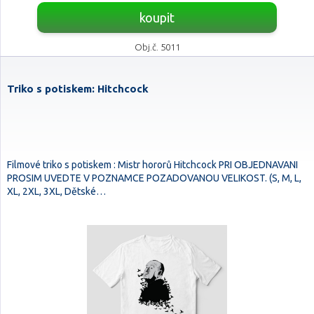
koupit
Obj.č. 5011
Triko s potiskem: Hitchcock
Filmové triko s potiskem : Mistr hororů Hitchcock PRI OBJEDNAVANI
PROSIM UVEDTE V POZNAMCE POZADOVANOU VELIKOST. (S, M, L,
XL, 2XL, 3XL, Dětské…