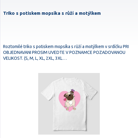
Triko s potiskem mopsíka s růží a motýlkem
Roztomilé triko s potiskem mopsíka s růží a motýlkem v srdíčku PRI
OBJEDNAVANI PROSIM UVEDTE V POZNAMCE POZADOVANOU
VELIKOST. (S, M, L, XL, 2XL, 3XL…