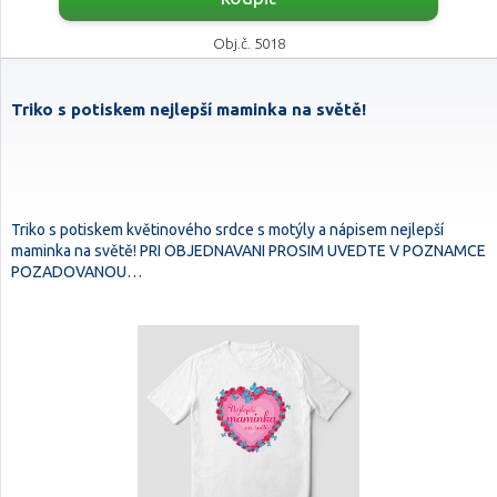
Obj.č. 5018
Triko s potiskem nejlepší maminka na světě!
Triko s potiskem květinového srdce s motýly a nápisem nejlepší
maminka na světě! PRI OBJEDNAVANI PROSIM UVEDTE V POZNAMCE
POZADOVANOU…