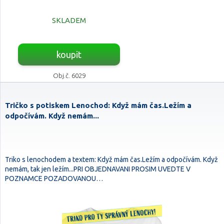
SKLADEM
koupit
Obj.č. 6029
Tričko s potiskem Lenochod: Když mám čas.Ležím a
odpočívám. Když nemám...
Triko s lenochodem a textem: Když mám čas.Ležím a odpočívám. Když
nemám, tak jen ležím...PRI OBJEDNAVANI PROSIM UVEDTE V
POZNAMCE POZADOVANOU…