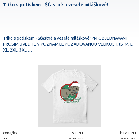
Triko s potiskem - Šťastné a veselé miláškové!
Triko s potiskem - Šťastné a veselé miláškové! PRI OBJEDNAVANI
PROSIM UVEDTE V POZNAMCE POZADOVANOU VELIKOST. (S, M, L,
XL, 2XL, 3XL,…
cena/ks
s DPH
bez DPH