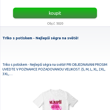
koupit
Obj.č. 5020
Triko s potiskem - Nejlepší ségra na světě!
Triko s potiskem - Nejlepší ségra na světě! PRI OBJEDNAVANI PROSIM
UVEDTE V POZNAMCE POZADOVANOU VELIKOST. (S, M, L, XL, 2XL,
3XL,…