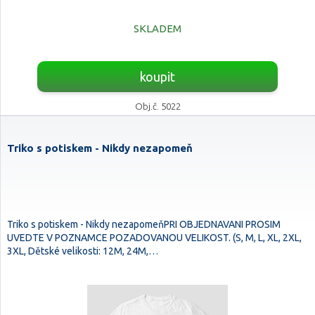
SKLADEM
koupit
Obj.č. 5022
Triko s potiskem - Nikdy nezapomeň
Triko s potiskem - Nikdy nezapomeňPRI OBJEDNAVANI PROSIM
UVEDTE V POZNAMCE POZADOVANOU VELIKOST. (S, M, L, XL, 2XL,
3XL, Dětské velikosti: 12M, 24M,…