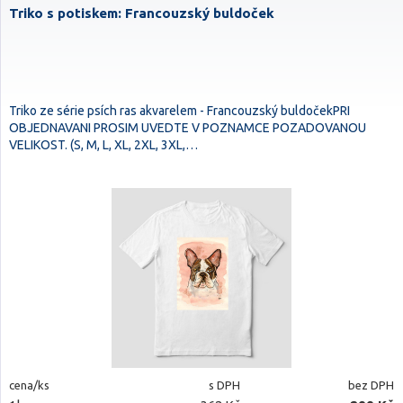
Triko s potiskem: Francouzský buldoček
Triko ze série psích ras akvarelem - Francouzský buldočekPRI
OBJEDNAVANI PROSIM UVEDTE V POZNAMCE POZADOVANOU
VELIKOST. (S, M, L, XL, 2XL, 3XL,…
cena/ks
s DPH
bez DPH