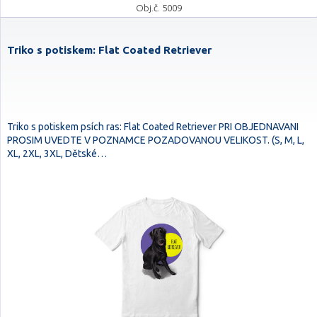
Obj.č. 5009
Triko s potiskem: Flat Coated Retriever
Triko s potiskem psích ras: Flat Coated Retriever PRI OBJEDNAVANI
PROSIM UVEDTE V POZNAMCE POZADOVANOU VELIKOST. (S, M, L,
XL, 2XL, 3XL, Dětské…