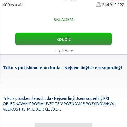
400ks a víc
244 912 222
SKLADEM
koupit
Obj.č. 5016
Triko s potiskem lenochoda - Nejsem líný! Jsem superlíný!
Triko s potiskem lenochoda - Nejsem líný! Jsem superlíný!PRI
OBJEDNAVANI PROSIM UVEDTE V POZNAMCE POZADOVANOU
VELIKOST. (S, M, L, XL, 2XL, 3XL,…