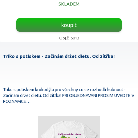
SKLADEM
koupit
Obj.č. 5013
Triko s potiskem - Začínám držet dietu. Od zítřka!
Triko s potiskem krokodýla pro všechny co se rozhodli hubnout -
Začínám držet dietu. Od zítřka! PRI OBJEDNAVANI PROSIM UVEDTE V
POZNAMCE…