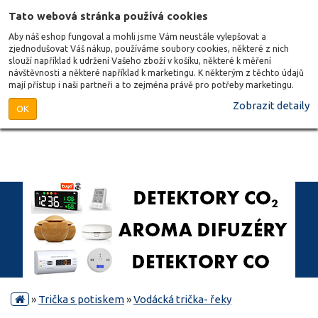
Tato webová stránka používá cookies
Aby náš eshop fungoval a mohli jsme Vám neustále vylepšovat a
zjednodušovat Váš nákup, používáme soubory cookies, některé z nich
slouží například k udržení Vašeho zboží v košíku, některé k měření
návštěvnosti a některé například k marketingu. K některým z těchto údajů
mají přístup i naši partneři a to zejména právě pro potřeby marketingu.
Zobrazit detaily
OK
»
Trička s potiskem
»
Vodácká trička- řeky