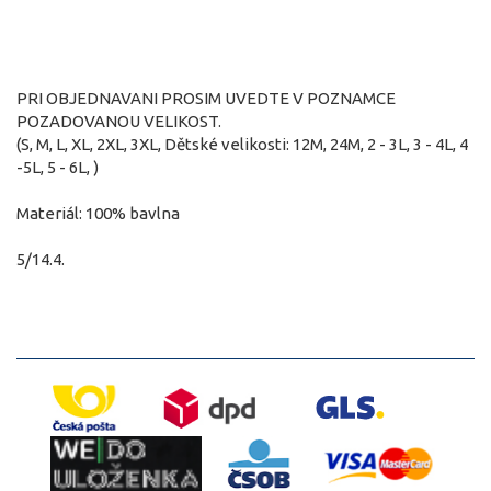
PRI OBJEDNAVANI PROSIM UVEDTE V POZNAMCE
POZADOVANOU VELIKOST.
(S, M, L, XL, 2XL, 3XL, Dětské velikosti: 12M, 24M, 2 - 3L, 3 - 4L, 4
-5L, 5 - 6L, )
Materiál: 100% bavlna
5/14.4.