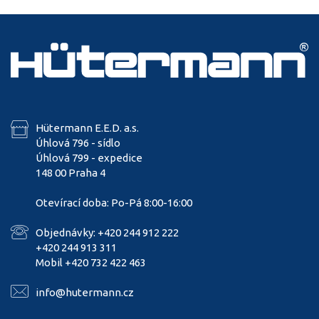
Hütermann E.E.D. a.s.
Úhlová 796 - sídlo
Úhlová 799 - expedice
148 00 Praha 4
Otevírací doba: Po-Pá 8:00-16:00
Objednávky: +420 244 912 222
+420 244 913 311
Mobil +420 732 422 463
info@hutermann.cz