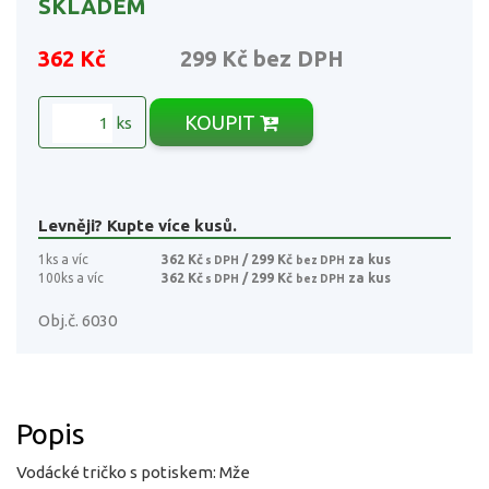
SKLADEM
362 Kč
299 Kč
bez DPH
KOUPIT
ks
Levněji? Kupte více kusů.
1ks a víc
362 Kč
/ 299 Kč
za kus
s DPH
bez DPH
100ks a víc
362 Kč
/ 299 Kč
za kus
s DPH
bez DPH
Obj.č. 6030
Popis
Vodácké tričko s potiskem: Mže