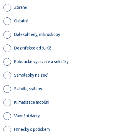
Zbraně
Ostatní
Dalekohledy, mikroskopy
Dezinfekce od 9,-Kč
Robotické vysavače a sekačky
Samolepky na zeď
Svítidla, svítilny
Klimatizace mobilní
Vánoční dárky
Hrnečky s potiskem