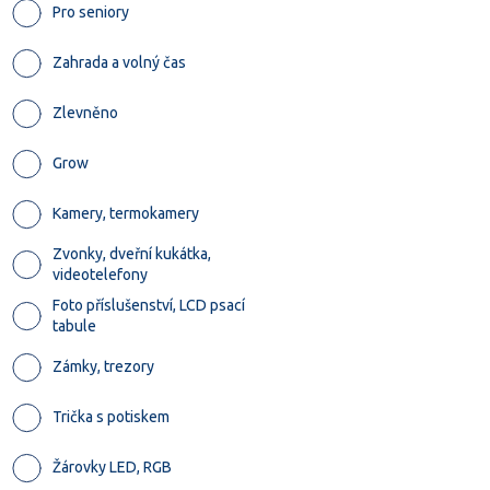
Pro seniory
Zahrada a volný čas
Zlevněno
Grow
Kamery, termokamery
Zvonky, dveřní kukátka,
videotelefony
Foto příslušenství, LCD psací
tabule
Zámky, trezory
Trička s potiskem
Žárovky LED, RGB