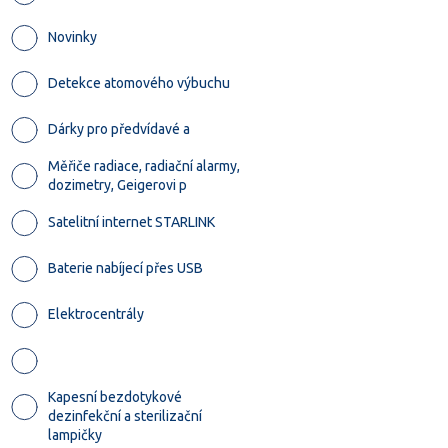
Novinky
Detekce atomového výbuchu
Dárky pro předvídavé a
Měřiče radiace, radiační alarmy,
dozimetry, Geigerovi p
Satelitní internet STARLINK
Baterie nabíjecí přes USB
Elektrocentrály
Kapesní bezdotykové
dezinfekční a sterilizační
lampičky