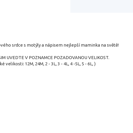
ového srdce s motýly a nápisem nejlepší maminka na světě!
SIM UVEDTE V POZNAMCE POZADOVANOU VELIKOST.
ké velikosti: 12M, 24M, 2 - 3L, 3 - 4L, 4 -5L, 5 - 6L, )