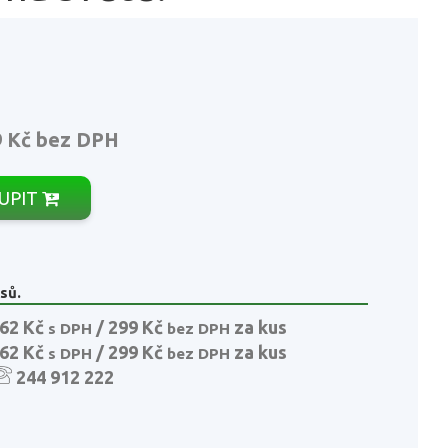
9 Kč
bez DPH
UPIT
sů.
62 Kč
/ 299 Kč
za kus
s DPH
bez DPH
62 Kč
/ 299 Kč
za kus
s DPH
bez DPH
244 912 222