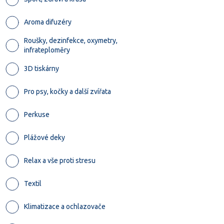
Aroma difuzéry
Roušky, dezinfekce, oxymetry,
infrateploměry
3D tiskárny
Pro psy, kočky a další zvířata
Perkuse
Plážové deky
Relax a vše proti stresu
Textil
Klimatizace a ochlazovače