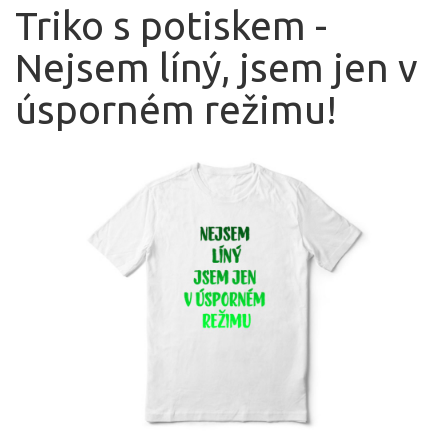
Triko s potiskem -
Nejsem líný, jsem jen v
úsporném režimu!