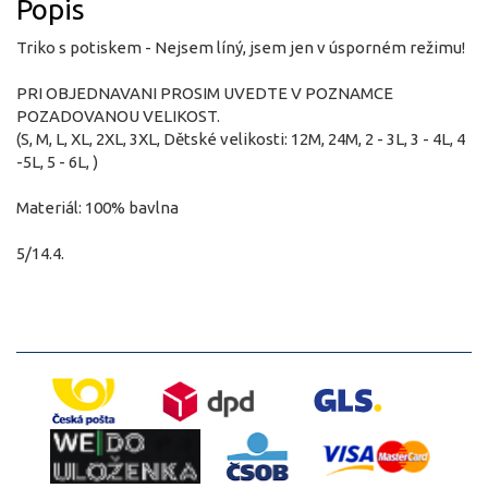
Popis
Triko s potiskem - Nejsem líný, jsem jen v úsporném režimu!
PRI OBJEDNAVANI PROSIM UVEDTE V POZNAMCE
POZADOVANOU VELIKOST.
(S, M, L, XL, 2XL, 3XL, Dětské velikosti: 12M, 24M, 2 - 3L, 3 - 4L, 4
-5L, 5 - 6L, )
Materiál: 100% bavlna
5/14.4.