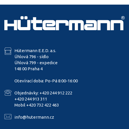
Hütermann E.E.D. a.s.
Úhlová 796 - sídlo
Úhlová 799 - expedice
148 00 Praha 4
Otevírací doba: Po-Pá 8:00-16:00
Objednávky: +420 244 912 222
+420 244 913 311
Mobil +420 732 422 463
info@hutermann.cz