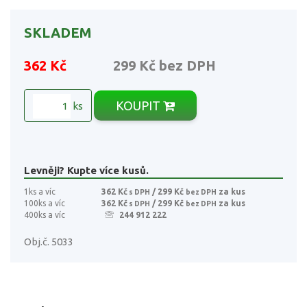
SKLADEM
362 Kč
299 Kč
bez DPH
KOUPIT
ks
Levněji? Kupte více kusů.
1ks a víc
362 Kč
/ 299 Kč
za kus
s DPH
bez DPH
100ks a víc
362 Kč
/ 299 Kč
za kus
s DPH
bez DPH
400ks a víc
244 912 222
Obj.č. 5033