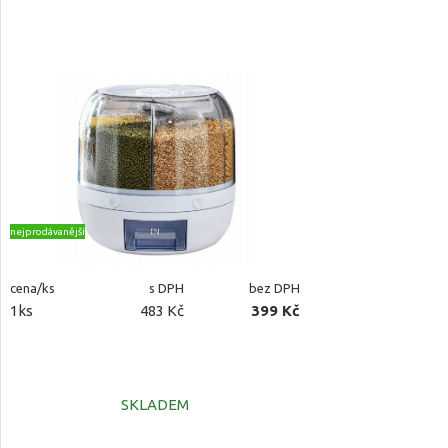
nejprodávanější
cena/ks
s DPH
bez DPH
1ks
483 Kč
399 Kč
SKLADEM