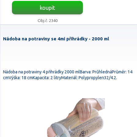
koupit
Obj.č. 2340
Nádoba na potraviny se 4mi přihrádky - 2000 ml
Nádoba na potraviny 4 přihrádky 2000 mlBarva: PrůhlednáPrůměr: 14
cmVýška: 18 cmKapacita: 2 litryMateriál: Polypropylen32/4.2.