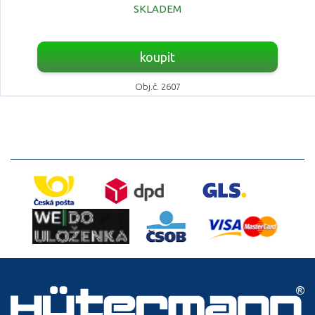
SKLADEM
koupit
Obj.č. 2607