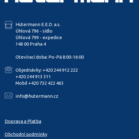
Hütermann E.E.D. a.s.
Úhlová 796 - sídlo
Úhlová 799 - expedice
148 00 Praha 4
Otevírací doba: Po-Pá 8:00-16:00
Objednávky: +420 244 912 222
+420 244 913 311
Mobil +420 732 422 463
info@hutermann.cz
Doprava a Platba
Obchodní podmínky