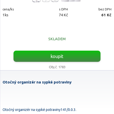
cena/ks
s DPH
bez DPH
1ks
74 Kč
61 Kč
SKLADEM
koupit
Obj.č. 1783
Otočný organizér na sypké potraviny
Otočný organizér na sypké potraviny141/0.0.3.