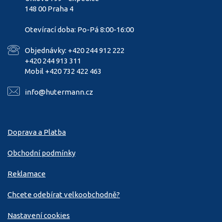
148 00 Praha 4
Otevírací doba: Po-Pá 8:00-16:00
Objednávky: +420 244 912 222
+420 244 913 311
Mobil +420 732 422 463
info@hutermann.cz
Doprava a Platba
Obchodní podmínky
Reklamace
Chcete odebírat velkoobchodně?
Nastavení cookies