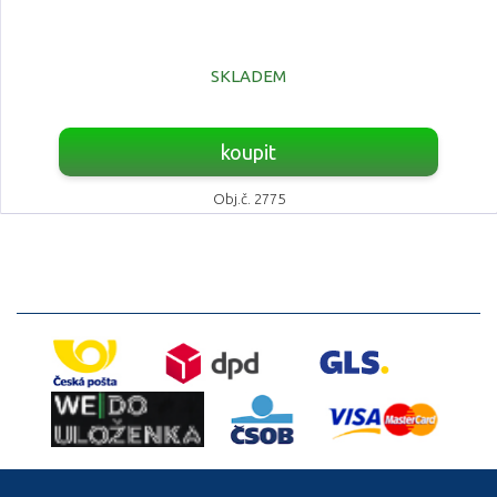
SKLADEM
koupit
Obj.č. 2775