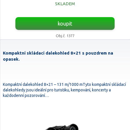
SKLADEM
koupit
Obj.č. 1377
Kompaktní skládací dalekohled 8×21 s pouzdrem na
opasek.
Kompaktní dalekohled 8×21 – 131 m/1000 mTyto kompaktní skládací
dalekohledy jsou ideální pro turistiku, kempování, koncerty a
každodenní pozorování…