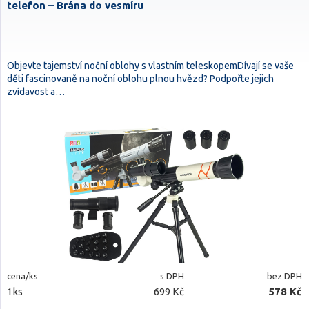
telefon – Brána do vesmíru
Objevte tajemství noční oblohy s vlastním teleskopemDívají se vaše
děti fascinovaně na noční oblohu plnou hvězd? Podpořte jejich
zvídavost a…
cena/ks
s DPH
bez DPH
1ks
699 Kč
578 Kč