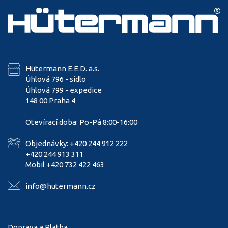
Hütermann E.E.D. a.s.
Úhlová 796 - sídlo
Úhlová 799 - expedice
148 00 Praha 4
Otevírací doba: Po-Pá 8:00-16:00
Objednávky: +420 244 912 222
+420 244 913 311
Mobil +420 732 422 463
info@hutermann.cz
Doprava a Platba