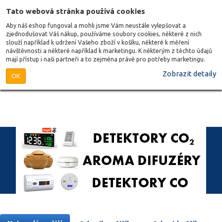
Tato webová stránka používá cookies
Aby náš eshop fungoval a mohli jsme Vám neustále vylepšovat a
zjednodušovat Váš nákup, používáme soubory cookies, některé z nich
slouží například k udržení Vašeho zboží v košíku, některé k měření
návštěvnosti a některé například k marketingu. K některým z těchto údajů
mají přístup i naši partneři a to zejména právě pro potřeby marketingu.
Zobrazit detaily
OK