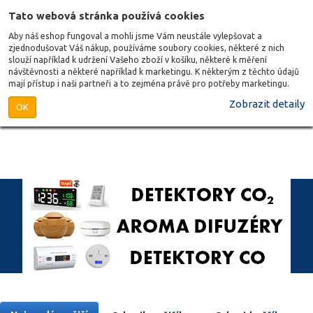
Tato webová stránka používá cookies
Aby náš eshop fungoval a mohli jsme Vám neustále vylepšovat a
zjednodušovat Váš nákup, používáme soubory cookies, některé z nich
slouží například k udržení Vašeho zboží v košíku, některé k měření
návštěvnosti a některé například k marketingu. K některým z těchto údajů
mají přístup i naši partneři a to zejména právě pro potřeby marketingu.
Zobrazit detaily
OK