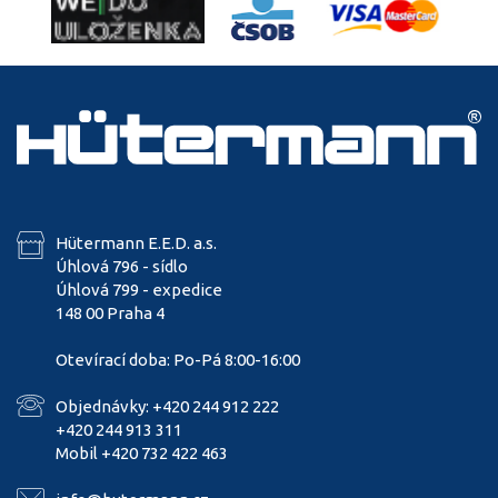
Hütermann E.E.D. a.s.
Úhlová 796 - sídlo
Úhlová 799 - expedice
148 00 Praha 4
Otevírací doba: Po-Pá 8:00-16:00
Objednávky: +420 244 912 222
+420 244 913 311
Mobil +420 732 422 463