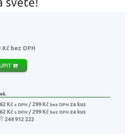
a světě!
9 Kč
bez DPH
UPIT
sů.
62 Kč
/ 299 Kč
za kus
s DPH
bez DPH
62 Kč
/ 299 Kč
za kus
s DPH
bez DPH
244 912 222