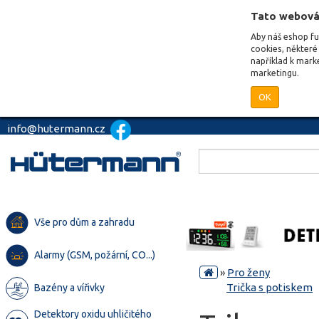
Tato webová
Aby náš eshop f
cookies, některé 
například k mark
marketingu.
OK
info@hutermann.cz
Vše pro dům a zahradu
Alarmy (GSM, požární, CO...)
»
Pro ženy
Trička s potiskem
Bazény a vířivky
Detektory oxidu uhličitého