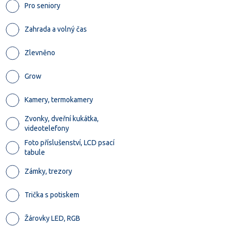
Pro seniory
Zahrada a volný čas
Zlevněno
Grow
Kamery, termokamery
Zvonky, dveřní kukátka,
videotelefony
Foto příslušenství, LCD psací
tabule
Zámky, trezory
Trička s potiskem
Žárovky LED, RGB