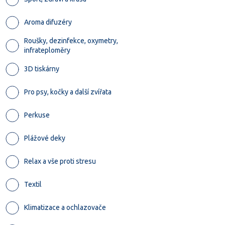
Aroma difuzéry
Roušky, dezinfekce, oxymetry,
infrateploměry
3D tiskárny
Pro psy, kočky a další zvířata
Perkuse
Plážové deky
Relax a vše proti stresu
Textil
Klimatizace a ochlazovače