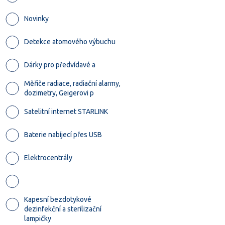
Novinky
Detekce atomového výbuchu
Dárky pro předvídavé a
Měřiče radiace, radiační alarmy,
dozimetry, Geigerovi p
Satelitní internet STARLINK
Baterie nabíjecí přes USB
Elektrocentrály
Kapesní bezdotykové
dezinfekční a sterilizační
lampičky