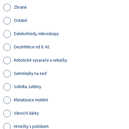
Zbraně
Ostatní
Dalekohledy, mikroskopy
Dezinfekce od 9,-Kč
Robotické vysavače a sekačky
Samolepky na zeď
Svítidla, svítilny
Klimatizace mobilní
Vánoční dárky
Hrnečky s potiskem