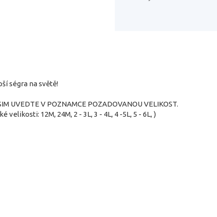
ší ségra na světě!
SIM UVEDTE V POZNAMCE POZADOVANOU VELIKOST.
ké velikosti: 12M, 24M, 2 - 3L, 3 - 4L, 4 -5L, 5 - 6L, )