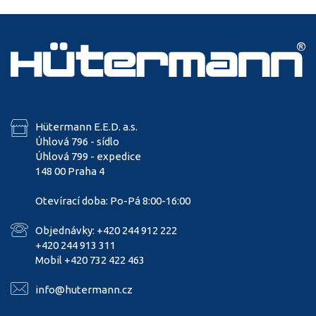
Hütermann E.E.D. a.s.
Úhlová 796 - sídlo
Úhlová 799 - expedice
148 00 Praha 4
Otevírací doba: Po-Pá 8:00-16:00
Objednávky: +420 244 912 222
+420 244 913 311
Mobil +420 732 422 463
info@hutermann.cz