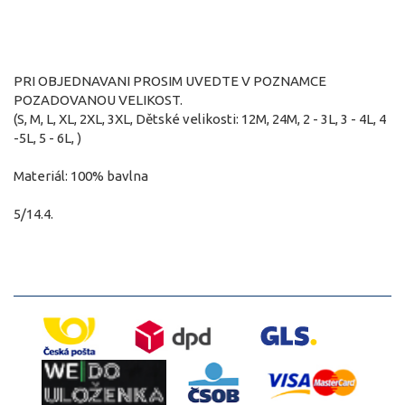
PRI OBJEDNAVANI PROSIM UVEDTE V POZNAMCE
POZADOVANOU VELIKOST.
(S, M, L, XL, 2XL, 3XL, Dětské velikosti: 12M, 24M, 2 - 3L, 3 - 4L, 4
-5L, 5 - 6L, )
Materiál: 100% bavlna
5/14.4.