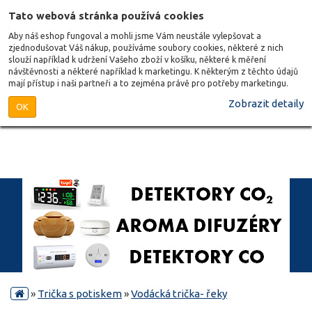
Tato webová stránka používá cookies
Aby náš eshop fungoval a mohli jsme Vám neustále vylepšovat a
zjednodušovat Váš nákup, používáme soubory cookies, některé z nich
slouží například k udržení Vašeho zboží v košíku, některé k měření
návštěvnosti a některé například k marketingu. K některým z těchto údajů
mají přístup i naši partneři a to zejména právě pro potřeby marketingu.
Zobrazit detaily
OK
»
Trička s potiskem
»
Vodácká trička- řeky