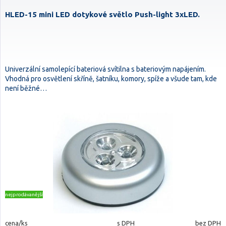
HLED-15 mini LED dotykové světlo Push-light 3xLED.
Univerzální samolepící bateriová svítilna s bateriovým napájením.
Vhodná pro osvětlení skříně, šatníku, komory, spíže a všude tam, kde
není běžné…
nejprodávanější
cena/ks
s DPH
bez DPH