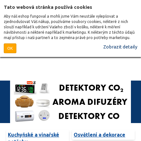
Tato webová stránka používá cookies
Aby náš eshop fungoval a mohli jsme Vám neustále vylepšovat a
zjednodušovat Váš nákup, používáme soubory cookies, některé z nich
slouží například k udržení Vašeho zboží v košíku, některé k měření
návštěvnosti a některé například k marketingu. K některým z těchto údajů
mají přístup i naši partneři a to zejména právě pro potřeby marketingu.
Zobrazit detaily
OK
Kuchyňské a vinařské
Osvětlení a dekorace