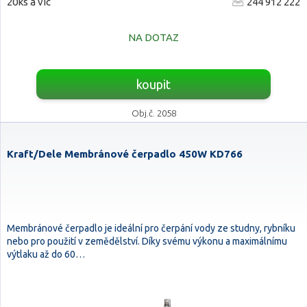
20ks a víc
244 912 222
NA DOTAZ
koupit
Obj.č. 2058
Kraft/Dele Membránové čerpadlo 450W KD766
Membránové čerpadlo je ideální pro čerpání vody ze studny, rybníku
nebo pro použití v zemědělství. Díky svému výkonu a maximálnímu
výtlaku až do 60…