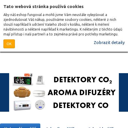
Tato webová stránka používá cookies
Aby náš eshop fungoval a mohli jsme Vám neustále vylepšovat a
zjednodušovat Váš nákup, používáme soubory cookies, některé z nich
slouží například k udržení Vašeho zboží v košíku, některé k měření
návštěvnosti a některé například k marketingu. K některým z těchto údajů
mají přístup i naši partneři a to zejména právě pro potřeby marketingu.
Zobrazit detaily
OK