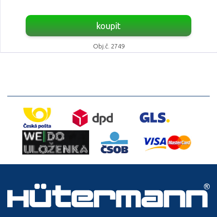
koupit
Obj.č. 2749