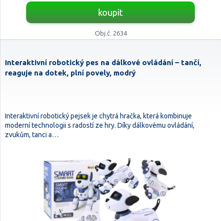
koupit
Obj.č. 2634
Interaktivní robotický pes na dálkové ovládání – tančí,
reaguje na dotek, plní povely, modrý
Interaktivní robotický pejsek je chytrá hračka, která kombinuje
moderní technologii s radostí ze hry. Díky dálkovému ovládání,
zvukům, tanci a…