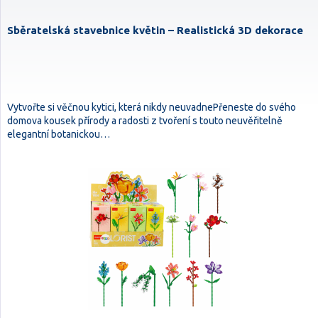
Sběratelská stavebnice květin – Realistická 3D dekorace
Vytvořte si věčnou kytici, která nikdy neuvadnePřeneste do svého
domova kousek přírody a radosti z tvoření s touto neuvěřitelně
elegantní botanickou…