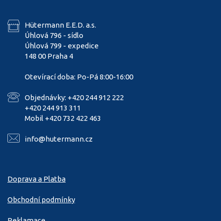
Hütermann E.E.D. a.s.
Úhlová 796 - sídlo
Úhlová 799 - expedice
148 00 Praha 4
Otevírací doba: Po-Pá 8:00-16:00
Objednávky: +420 244 912 222
+420 244 913 311
Mobil +420 732 422 463
info@hutermann.cz
Doprava a Platba
Obchodní podmínky
Reklamace