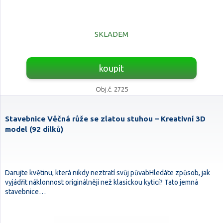
SKLADEM
koupit
Obj.č. 2725
Stavebnice Věčná růže se zlatou stuhou – Kreativní 3D
model (92 dílků)
Darujte květinu, která nikdy neztratí svůj půvabHledáte způsob, jak
vyjádřit náklonnost originálněji než klasickou kyticí? Tato jemná
stavebnice…