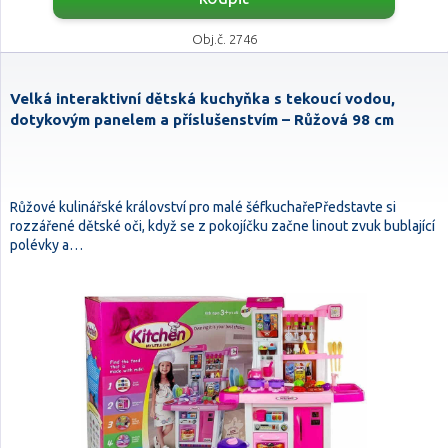
Obj.č. 2746
Velká interaktivní dětská kuchyňka s tekoucí vodou,
dotykovým panelem a příslušenstvím – Růžová 98 cm
Růžové kulinářské království pro malé šéfkuchařePředstavte si
rozzářené dětské oči, když se z pokojíčku začne linout zvuk bublající
polévky a…