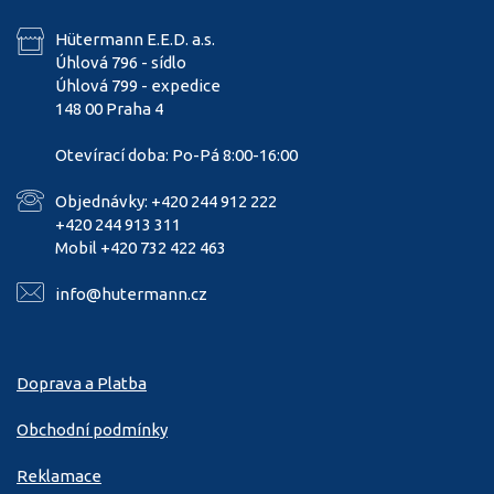
Hütermann E.E.D. a.s.
Úhlová 796 - sídlo
Úhlová 799 - expedice
148 00 Praha 4
Otevírací doba: Po-Pá 8:00-16:00
Objednávky: +420 244 912 222
+420 244 913 311
Mobil +420 732 422 463
info@hutermann.cz
Doprava a Platba
Obchodní podmínky
Reklamace