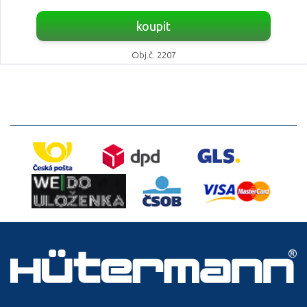
koupit
Obj.č. 2207