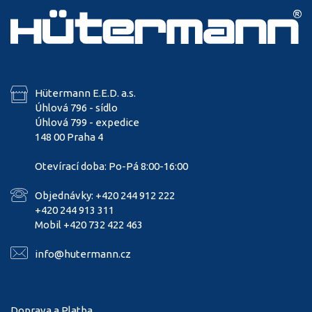
Hütermann E.E.D. a.s.
Úhlová 796 - sídlo
Úhlová 799 - expedice
148 00 Praha 4
Otevírací doba: Po-Pá 8:00-16:00
Objednávky: +420 244 912 222
+420 244 913 311
Mobil +420 732 422 463
info@hutermann.cz
Doprava a Platba