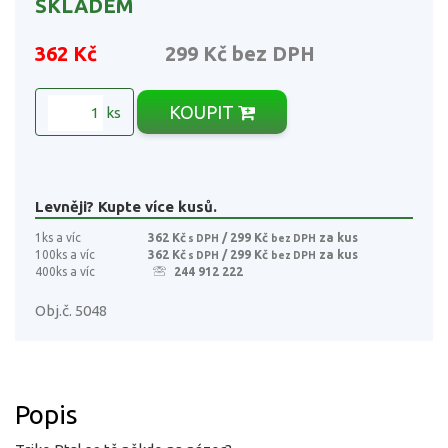
SKLADEM
362 Kč
299 Kč
bez DPH
KOUPIT
ks
Levněji? Kupte více kusů.
1ks a víc
362 Kč
/ 299 Kč
za kus
s DPH
bez DPH
100ks a víc
362 Kč
/ 299 Kč
za kus
s DPH
bez DPH
400ks a víc
244 912 222
Obj.č. 5048
Popis