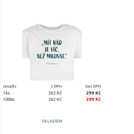
cena/ks
s DPH
bez DPH
1ks
362 Kč
299 Kč
100ks
362 Kč
299 Kč
SKLADEM