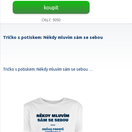
koupit
Obj.č. 5092
Tričko s potiskem: Někdy mluvím sám se sebou
Tričko s potiskem: Někdy mluvím sám se sebou …