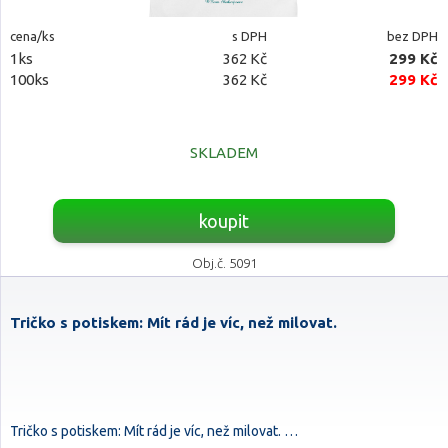
cena/ks
s DPH
bez DPH
1ks
362 Kč
299 Kč
100ks
362 Kč
299 Kč
SKLADEM
koupit
Obj.č. 5091
Tričko s potiskem: Mít rád je víc, než milovat.
Tričko s potiskem: Mít rád je víc, než milovat. …