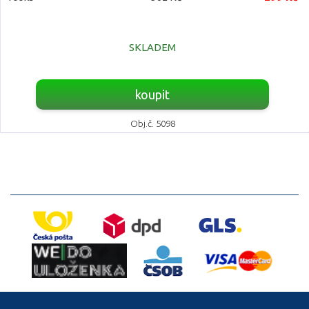
SKLADEM
koupit
Obj.č. 5098