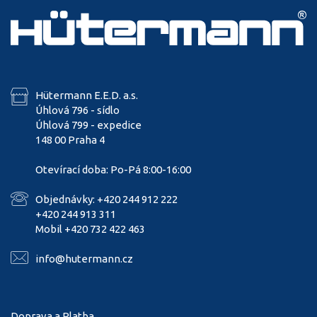
Hütermann E.E.D. a.s.
Úhlová 796 - sídlo
Úhlová 799 - expedice
148 00 Praha 4
Otevírací doba: Po-Pá 8:00-16:00
Objednávky: +420 244 912 222
+420 244 913 311
Mobil +420 732 422 463
info@hutermann.cz
Doprava a Platba