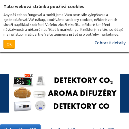
Tato webová stránka používá cookies
Aby náš eshop fungoval a mohli jsme Vám neustále vylepšovat a
zjednodušovat Váš nákup, používáme soubory cookies, některé z nich
slouží například k udržení Vašeho zboží v košíku, některé k měření
návštěvnosti a některé například k marketingu. K některým z těchto údajů
mají přístup i naši partneři a to zejména právě pro potřeby marketingu.
Zobrazit detaily
OK