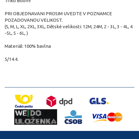
Triko Boom!
PRI OBJEDNAVANI PROSIM UVEDTE V POZNAMCE
POZADOVANOU VELIKOST.
(S, M, L, XL, 2XL, 3XL, Dětské velikosti: 12M, 24M, 2 - 3L, 3 - 4L, 4
-5L, 5 - 6L, )
Materiál: 100% bavlna
5/14.4.