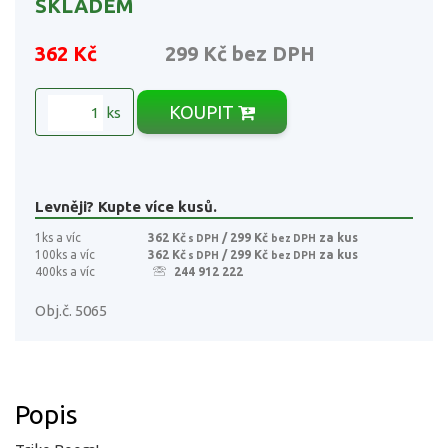
SKLADEM
362 Kč
299 Kč
bez DPH
KOUPIT
ks
Levněji? Kupte více kusů.
1ks a víc
362 Kč
/ 299 Kč
za kus
s DPH
bez DPH
100ks a víc
362 Kč
/ 299 Kč
za kus
s DPH
bez DPH
400ks a víc
244 912 222
Obj.č. 5065
Popis