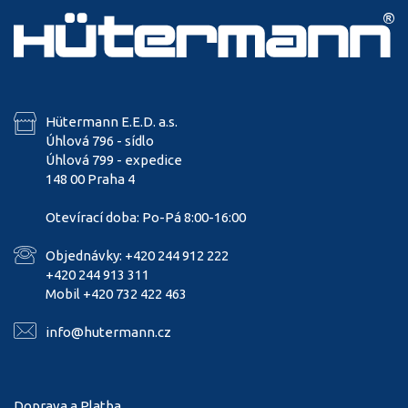
Hütermann E.E.D. a.s.
Úhlová 796 - sídlo
Úhlová 799 - expedice
148 00 Praha 4
Otevírací doba: Po-Pá 8:00-16:00
Objednávky: +420 244 912 222
+420 244 913 311
Mobil +420 732 422 463
info@hutermann.cz
Doprava a Platba