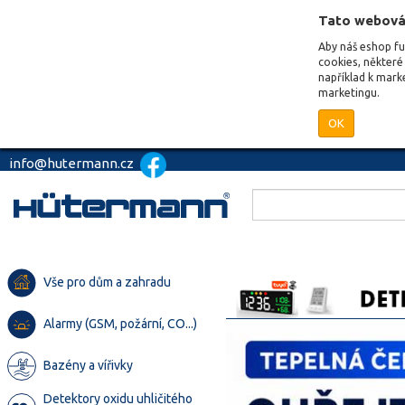
Tato webová
Aby náš eshop f
cookies, některé 
například k mark
marketingu.
OK
info@hutermann.cz
Vše pro dům a zahradu
Alarmy (GSM, požární, CO...)
Bazény a vířivky
Detektory oxidu uhličitého