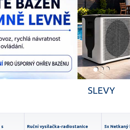
SLEVY
 s
Ruční vysílačka-radiostanice
5x Netkaný 