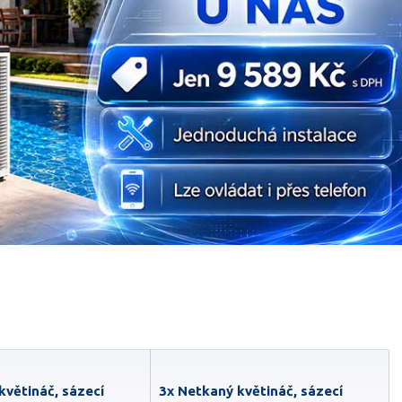
květináč, sázecí
3x Netkaný květináč, sázecí