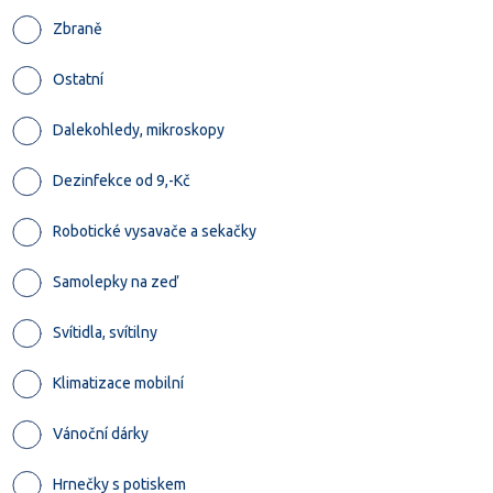
Zbraně
Ostatní
Dalekohledy, mikroskopy
Dezinfekce od 9,-Kč
Robotické vysavače a sekačky
Samolepky na zeď
Svítidla, svítilny
Klimatizace mobilní
Vánoční dárky
Hrnečky s potiskem