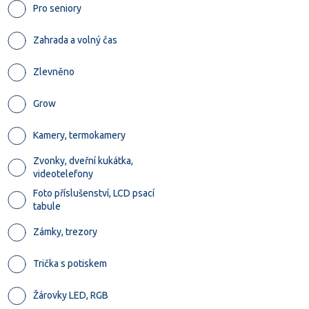
Pro seniory
Zahrada a volný čas
Zlevněno
Grow
Kamery, termokamery
Zvonky, dveřní kukátka,
videotelefony
Foto příslušenství, LCD psací
tabule
Zámky, trezory
Trička s potiskem
Žárovky LED, RGB