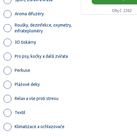
Obj.č. 2262
Aroma difuzéry
Roušky, dezinfekce, oxymetry,
infrateploměry
3D tiskárny
Pro psy, kočky a další zvířata
Perkuse
Plážové deky
Relax a vše proti stresu
Textil
Klimatizace a ochlazovače