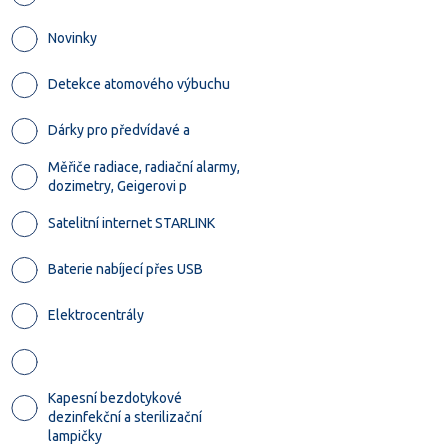
Novinky
Detekce atomového výbuchu
Dárky pro předvídavé a
Měřiče radiace, radiační alarmy,
dozimetry, Geigerovi p
Satelitní internet STARLINK
Baterie nabíjecí přes USB
Elektrocentrály
Kapesní bezdotykové
dezinfekční a sterilizační
lampičky