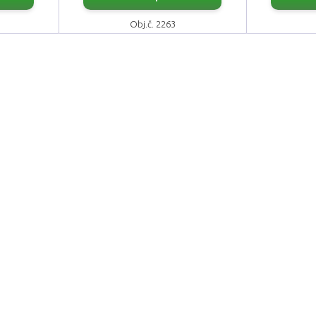
Obj.č. 2263