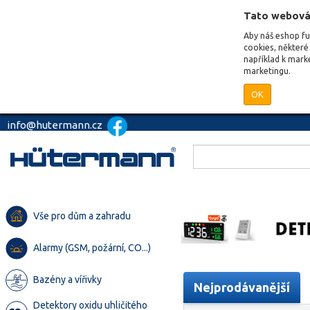
Tato webová
Aby náš eshop f
cookies, některé 
například k mark
marketingu.
OK
info@hutermann.cz
Vše pro dům a zahradu
Alarmy (GSM, požární, CO...)
Bazény a vířivky
Nejprodávanější
Detektory oxidu uhličitého