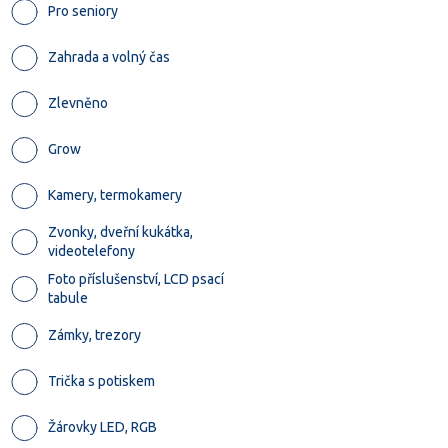
Pro seniory
Zahrada a volný čas
Zlevněno
Grow
Kamery, termokamery
Zvonky, dveřní kukátka,
videotelefony
Foto příslušenství, LCD psací
tabule
Zámky, trezory
Trička s potiskem
Žárovky LED, RGB