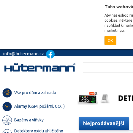
Tato webová
Aby náš eshop f
cookies, některé 
například k mark
marketingu.
OK
info@hutermann.cz
Vše pro dům a zahradu
Alarmy (GSM, požární, CO...)
Bazény a vířivky
Nejprodávanější
Detektory oxidu uhličitého