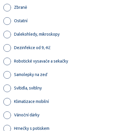
Zbraně
Ostatní
Dalekohledy, mikroskopy
Dezinfekce od 9,-Kč
Robotické vysavače a sekačky
Samolepky na zeď
Svítidla, svítilny
Klimatizace mobilní
Vánoční dárky
Hrnečky s potiskem