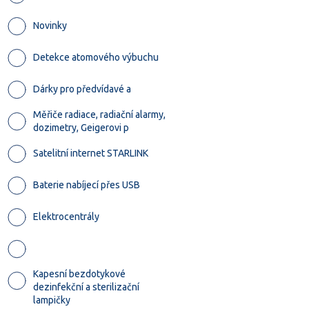
Novinky
Detekce atomového výbuchu
Dárky pro předvídavé a
Měřiče radiace, radiační alarmy,
dozimetry, Geigerovi p
Satelitní internet STARLINK
Baterie nabíjecí přes USB
Elektrocentrály
Kapesní bezdotykové
dezinfekční a sterilizační
lampičky