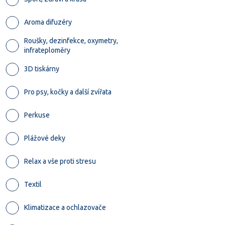
Aroma difuzéry
Roušky, dezinfekce, oxymetry,
infrateploměry
3D tiskárny
Pro psy, kočky a další zvířata
Perkuse
Plážové deky
Relax a vše proti stresu
Textil
Klimatizace a ochlazovače