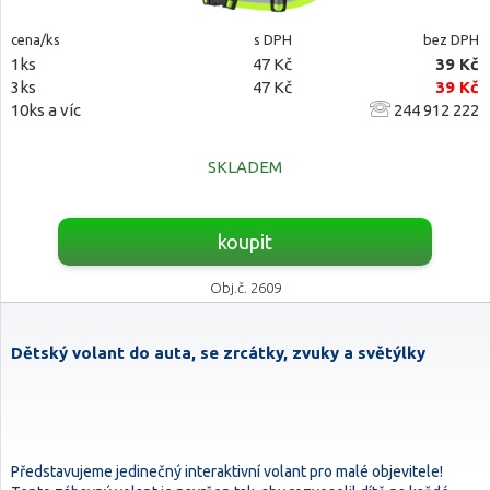
cena/ks
s DPH
bez DPH
1ks
47 Kč
39 Kč
3ks
47 Kč
39 Kč
10ks a víc
244 912 222
SKLADEM
koupit
Obj.č. 2609
Dětský volant do auta, se zrcátky, zvuky a světýlky
Představujeme jedinečný interaktivní volant pro malé objevitele!