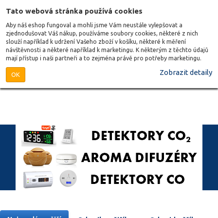
Tato webová stránka používá cookies
Aby náš eshop fungoval a mohli jsme Vám neustále vylepšovat a
zjednodušovat Váš nákup, používáme soubory cookies, některé z nich
slouží například k udržení Vašeho zboží v košíku, některé k měření
návštěvnosti a některé například k marketingu. K některým z těchto údajů
mají přístup i naši partneři a to zejména právě pro potřeby marketingu.
Zobrazit detaily
OK