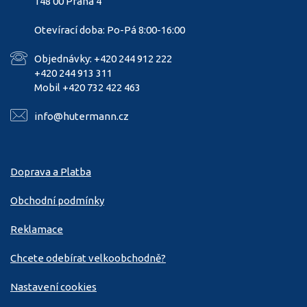
148 00 Praha 4
Otevírací doba: Po-Pá 8:00-16:00
Objednávky: +420 244 912 222
+420 244 913 311
Mobil +420 732 422 463
info@hutermann.cz
Doprava a Platba
Obchodní podmínky
Reklamace
Chcete odebírat velkoobchodně?
Nastavení cookies