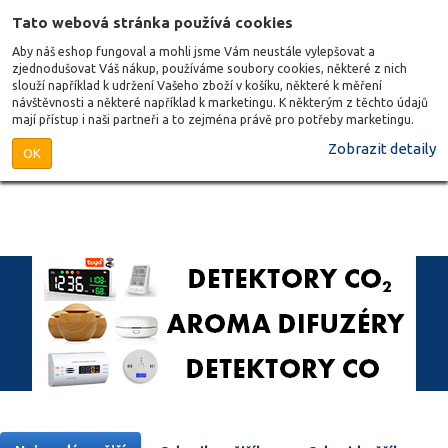
Tato webová stránka používá cookies
Aby náš eshop fungoval a mohli jsme Vám neustále vylepšovat a
zjednodušovat Váš nákup, používáme soubory cookies, některé z nich
slouží například k udržení Vašeho zboží v košíku, některé k měření
návštěvnosti a některé například k marketingu. K některým z těchto údajů
mají přístup i naši partneři a to zejména právě pro potřeby marketingu.
Zobrazit detaily
OK