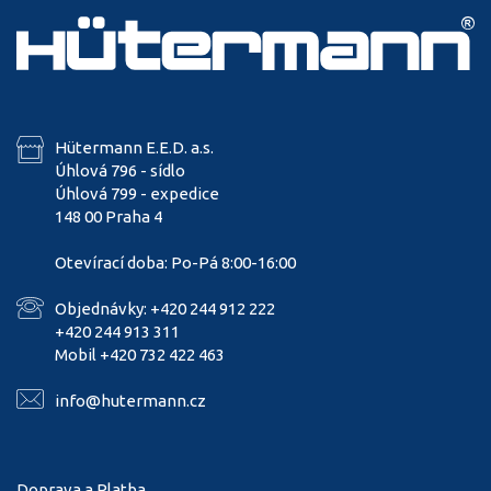
Hütermann E.E.D. a.s.
Úhlová 796 - sídlo
Úhlová 799 - expedice
148 00 Praha 4
Otevírací doba: Po-Pá 8:00-16:00
Objednávky: +420 244 912 222
+420 244 913 311
Mobil +420 732 422 463
info@hutermann.cz
Doprava a Platba