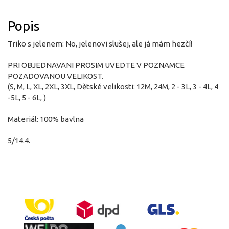
Popis
Triko s jelenem: No, jelenovi slušej, ale já mám hezčí!
PRI OBJEDNAVANI PROSIM UVEDTE V POZNAMCE
POZADOVANOU VELIKOST.
(S, M, L, XL, 2XL, 3XL, Dětské velikosti: 12M, 24M, 2 - 3L, 3 - 4L, 4
-5L, 5 - 6L, )
Materiál: 100% bavlna
5/14.4.