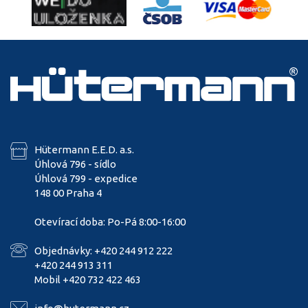
Hütermann E.E.D. a.s.
Úhlová 796 - sídlo
Úhlová 799 - expedice
148 00 Praha 4
Otevírací doba: Po-Pá 8:00-16:00
Objednávky: +420 244 912 222
+420 244 913 311
Mobil +420 732 422 463