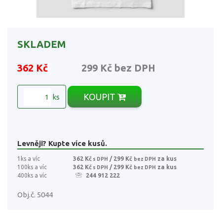
SKLADEM
362 Kč
299 Kč
bez DPH
KOUPIT
ks
Levněji? Kupte více kusů.
1ks a víc
362 Kč
/ 299 Kč
za kus
s DPH
bez DPH
100ks a víc
362 Kč
/ 299 Kč
za kus
s DPH
bez DPH
400ks a víc
244 912 222
Obj.č. 5044