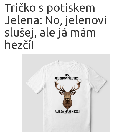
Tričko s potiskem
Jelena: No, jelenovi
slušej, ale já mám
hezčí!