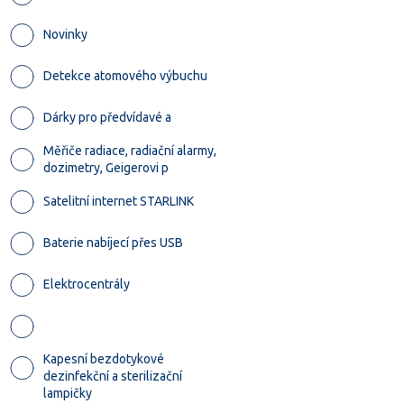
Novinky
Detekce atomového výbuchu
Dárky pro předvídavé a
Měřiče radiace, radiační alarmy,
dozimetry, Geigerovi p
Satelitní internet STARLINK
Baterie nabíjecí přes USB
Elektrocentrály
Kapesní bezdotykové
dezinfekční a sterilizační
lampičky