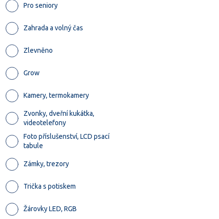
Pro seniory
Zahrada a volný čas
Zlevněno
Grow
Kamery, termokamery
Zvonky, dveřní kukátka,
videotelefony
Foto příslušenství, LCD psací
tabule
Zámky, trezory
Trička s potiskem
Žárovky LED, RGB