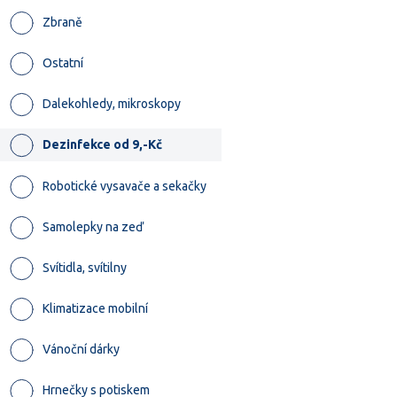
Zbraně
Ostatní
Dalekohledy, mikroskopy
Dezinfekce od 9,-Kč
Robotické vysavače a sekačky
Samolepky na zeď
Svítidla, svítilny
Klimatizace mobilní
Vánoční dárky
Hrnečky s potiskem