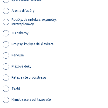
Aroma difuzéry
Roušky, dezinfekce, oxymetry,
infrateploměry
3D tiskárny
Pro psy, kočky a další zvířata
Perkuse
Plážové deky
Relax a vše proti stresu
Textil
Klimatizace a ochlazovače