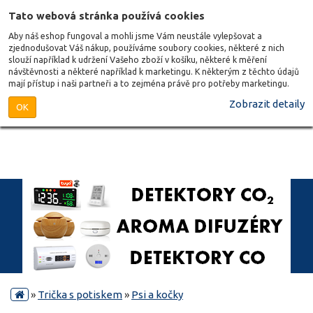
Tato webová stránka používá cookies
Aby náš eshop fungoval a mohli jsme Vám neustále vylepšovat a
zjednodušovat Váš nákup, používáme soubory cookies, některé z nich
slouží například k udržení Vašeho zboží v košíku, některé k měření
návštěvnosti a některé například k marketingu. K některým z těchto údajů
mají přístup i naši partneři a to zejména právě pro potřeby marketingu.
Zobrazit detaily
OK
»
Trička s potiskem
»
Psi a kočky