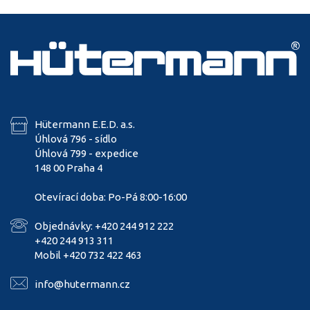
Hütermann E.E.D. a.s.
Úhlová 796 - sídlo
Úhlová 799 - expedice
148 00 Praha 4
Otevírací doba: Po-Pá 8:00-16:00
Objednávky: +420 244 912 222
+420 244 913 311
Mobil +420 732 422 463
info@hutermann.cz