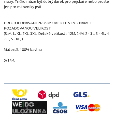
srazy. Tričko může být dobrý dárek pro pejskaře nebo prostě
jen pro milovníky psů.
PRI OBJEDNAVANI PROSIM UVEDTE V POZNAMCE
POZADOVANOU VELIKOST.
(S, M, L, XL, 2XL, 3XL, Dětské velikosti: 12M, 24M, 2 - 3L, 3 - 4L, 4
-5L, 5 - 6L, )
Materiál: 100% bavlna
5/14.4.