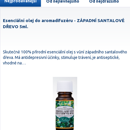
Nejprodávanější
Od nejlevnějšího
Od nejdražšího
Esenciální olej do aromadifuzéru - ZÁPADNÍ SANTALOVÉ
DŘEVO 5ml.
Skutečně 100% přírodní esenciální olej s vůní západního santalového
dřeva. Má antidepresivní účinky, stimuluje trávení, je antiseptické,
vhodné na…