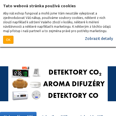
Tato webová stránka používá cookies
Aby náš eshop fungoval a mohli jsme Vám neustále vylepšovat a
zjednodušovat Váš nákup, používáme soubory cookies, některé z nich
slouží například k udržení Vašeho zboží v košíku, některé k měření
návštěvnosti a některé například k marketingu. K některým z těchto údajů
mají přístup i naši partneři a to zejména právě pro potřeby marketingu.
Zobrazit detaily
OK