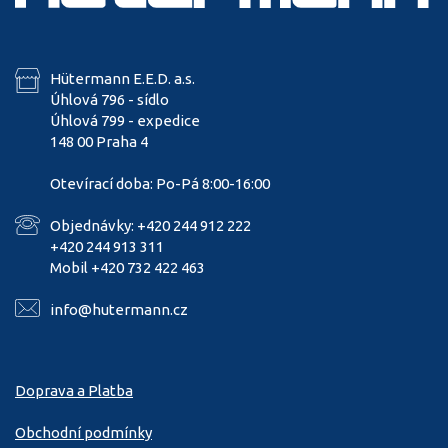
Hütermann E.E.D. a.s.
Úhlová 796 - sídlo
Úhlová 799 - expedice
148 00 Praha 4
Otevírací doba: Po-Pá 8:00-16:00
Objednávky: +420 244 912 222
+420 244 913 311
Mobil +420 732 422 463
info@hutermann.cz
Doprava a Platba
Obchodní podmínky