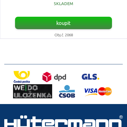
SKLADEM
koupit
Obj.č. 2068