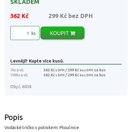
SKLADEM
362 Kč
299 Kč
bez DPH
KOUPIT
ks
Levněji? Kupte více kusů.
1ks a víc
362 Kč
/ 299 Kč
za kus
s DPH
bez DPH
100ks a víc
362 Kč
/ 299 Kč
za kus
s DPH
bez DPH
Obj.č. 6038
Popis
Vodácké tričko s potiskem: Ploučnice