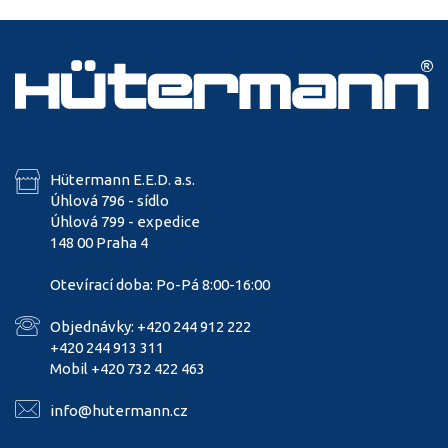
Hütermann E.E.D. a.s.
Úhlová 796 - sídlo
Úhlová 799 - expedice
148 00 Praha 4
Otevírací doba: Po-Pá 8:00-16:00
Objednávky: +420 244 912 222
+420 244 913 311
Mobil +420 732 422 463
info@hutermann.cz