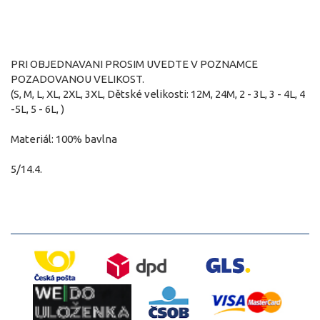
PRI OBJEDNAVANI PROSIM UVEDTE V POZNAMCE
POZADOVANOU VELIKOST.
(S, M, L, XL, 2XL, 3XL, Dětské velikosti: 12M, 24M, 2 - 3L, 3 - 4L, 4
-5L, 5 - 6L, )
Materiál: 100% bavlna
5/14.4.