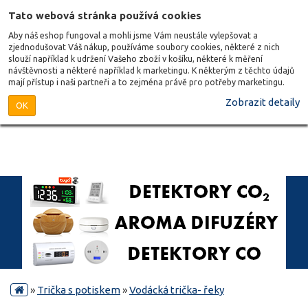
Tato webová stránka používá cookies
Aby náš eshop fungoval a mohli jsme Vám neustále vylepšovat a
zjednodušovat Váš nákup, používáme soubory cookies, některé z nich
slouží například k udržení Vašeho zboží v košíku, některé k měření
návštěvnosti a některé například k marketingu. K některým z těchto údajů
mají přístup i naši partneři a to zejména právě pro potřeby marketingu.
Zobrazit detaily
OK
»
Trička s potiskem
»
Vodácká trička- řeky