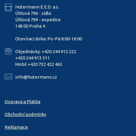
Hütermann E.E.D. a.s.
Úhlová 796 - sídlo
Úhlová 799 - expedice
148 00 Praha 4
Otevírací doba: Po-Pá 8:00-16:00
Objednávky: +420 244 912 222
+420 244 913 311
Mobil +420 732 422 463
info@hutermann.cz
Doprava a Platba
Obchodní podmínky
Reklamace