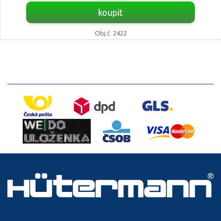
koupit
Obj.č. 2422