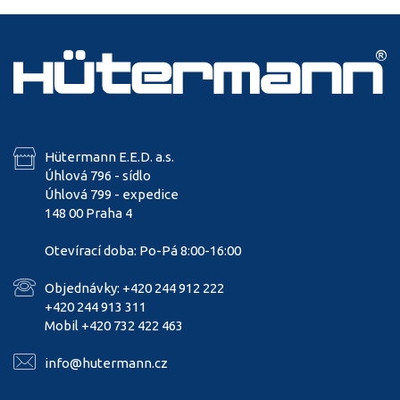
Hütermann E.E.D. a.s.
Úhlová 796 - sídlo
Úhlová 799 - expedice
148 00 Praha 4
Otevírací doba: Po-Pá 8:00-16:00
Objednávky: +420 244 912 222
+420 244 913 311
Mobil +420 732 422 463
info@hutermann.cz