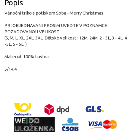
Popis
Vánoční triko s potiskem Soba - Merry Christmas
PRI OBJEDNAVANI PROSIM UVEDTE V POZNAMCE
POZADOVANOU VELIKOST.
(S, M, L, XL, 2XL, 3XL, Dětské velikosti: 12M, 24M, 2 - 3L, 3 - 4L, 4
-5L, 5 - 6L, )
Materiál: 100% bavlna
5/14.4.