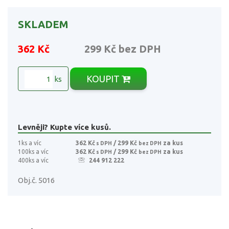
SKLADEM
362 Kč
299 Kč
bez DPH
KOUPIT
ks
Levněji? Kupte více kusů.
1ks a víc
362 Kč
/ 299 Kč
za kus
s DPH
bez DPH
100ks a víc
362 Kč
/ 299 Kč
za kus
s DPH
bez DPH
400ks a víc
244 912 222
Obj.č. 5016