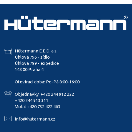
Hütermann E.E.D. a.s.
Úhlová 796 - sídlo
Úhlová 799 - expedice
148 00 Praha 4
Otevírací doba: Po-Pá 8:00-16:00
Objednávky: +420 244 912 222
+420 244 913 311
Mobil +420 732 422 463
info@hutermann.cz