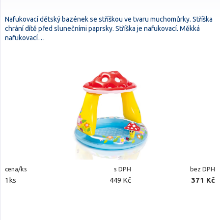
Nafukovací dětský bazének se stříškou ve tvaru muchomůrky. Stříška
chrání dítě před slunečními paprsky. Stříška je nafukovací. Měkká
nafukovací…
cena/ks
s DPH
bez DPH
1ks
449 Kč
371 Kč