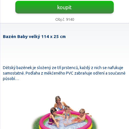
koupit
Obj.č. 9140
Bazén Baby velký 114 x 25 cm
Dětský bazének je složený ze tří prstenců, každý z nich se nafukuje
samostatně. Podlaha z měkčeného PVC zabraňuje odření a současně
působí…