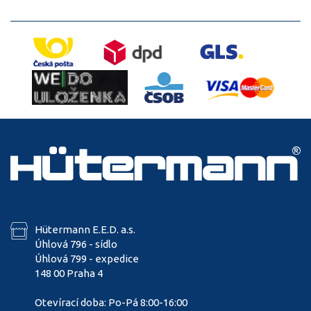
Hütermann E.E.D. a.s.
Úhlová 796 - sídlo
Úhlová 799 - expedice
148 00 Praha 4
Otevírací doba: Po-Pá 8:00-16:00