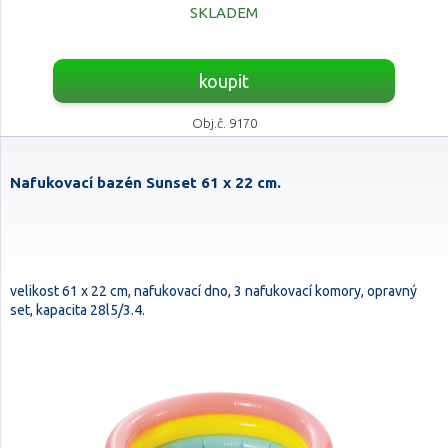
SKLADEM
koupit
Obj.č. 9170
Nafukovací bazén Sunset 61 x 22 cm.
velikost 61 x 22 cm, nafukovací dno, 3 nafukovací komory, opravný
set, kapacita 28l5/3.4.