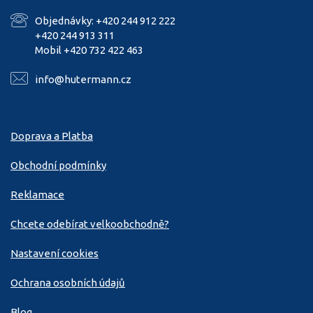
Objednávky: +420 244 912 222
+420 244 913 311
Mobil +420 732 422 463
info@hutermann.cz
Doprava a Platba
Obchodní podmínky
Reklamace
Chcete odebírat velkoobchodně?
Nastavení cookies
Ochrana osobních údajů
Blog