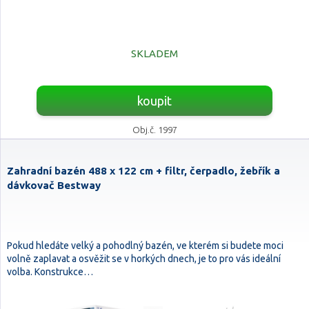
SKLADEM
koupit
Obj.č. 1997
Zahradní bazén 488 x 122 cm + filtr, čerpadlo, žebřík a
dávkovač Bestway
Pokud hledáte velký a pohodlný bazén, ve kterém si budete moci
volně zaplavat a osvěžit se v horkých dnech, je to pro vás ideální
volba. Konstrukce…