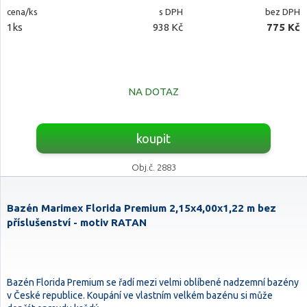
cena/ks
s DPH
bez DPH
1ks
938 Kč
775 Kč
NA DOTAZ
koupit
Obj.č. 2883
Bazén Marimex Florida Premium 2,15x4,00x1,22 m bez
příslušenství - motiv RATAN
Bazén Florida Premium se řadí mezi velmi oblíbené nadzemní bazény
v České republice. Koupání ve vlastním velkém bazénu si může