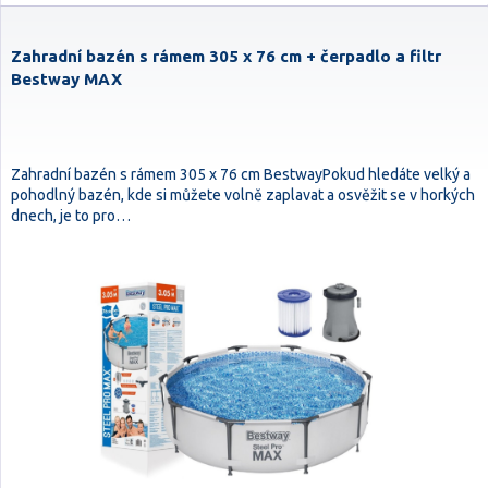
Zahradní bazén s rámem 305 x 76 cm + čerpadlo a filtr
Bestway MAX
Zahradní bazén s rámem 305 x 76 cm BestwayPokud hledáte velký a
pohodlný bazén, kde si můžete volně zaplavat a osvěžit se v horkých
dnech, je to pro…