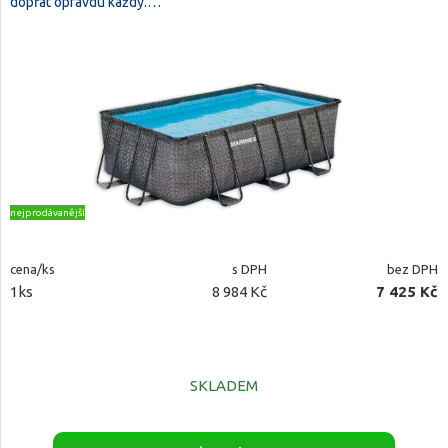
dopřát opravdu každý.…
nejprodávanější
cena/ks
s DPH
bez DPH
1ks
8 984 Kč
7 425 Kč
SKLADEM