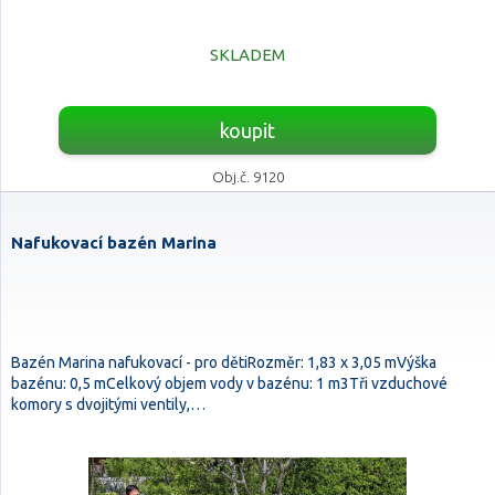
SKLADEM
koupit
Obj.č. 9120
Nafukovací bazén Marina
Bazén Marina nafukovací - pro dětiRozměr: 1,83 x 3,05 mVýška
bazénu: 0,5 mCelkový objem vody v bazénu: 1 m3Tři vzduchové
komory s dvojitými ventily,…