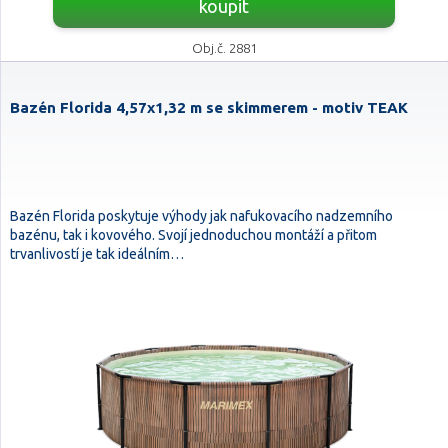
koupit
Obj.č. 2881
Bazén Florida 4,57x1,32 m se skimmerem - motiv TEAK
Bazén Florida poskytuje výhody jak nafukovacího nadzemního
bazénu, tak i kovového. Svojí jednoduchou montáží a přitom
trvanlivostí je tak ideálním…