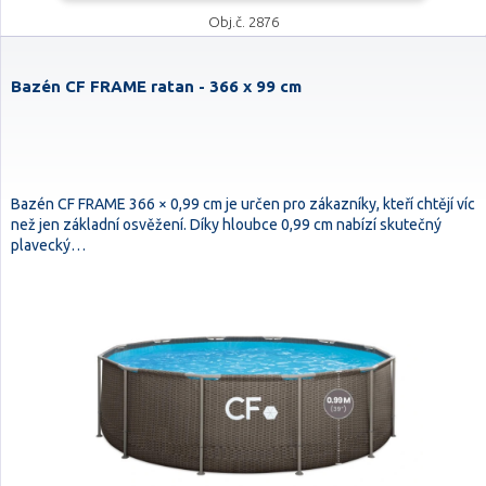
Obj.č. 2876
Bazén CF FRAME ratan - 366 x 99 cm
Bazén CF FRAME 366 × 0,99 cm je určen pro zákazníky, kteří chtějí víc
než jen základní osvěžení. Díky hloubce 0,99 cm nabízí skutečný
plavecký…