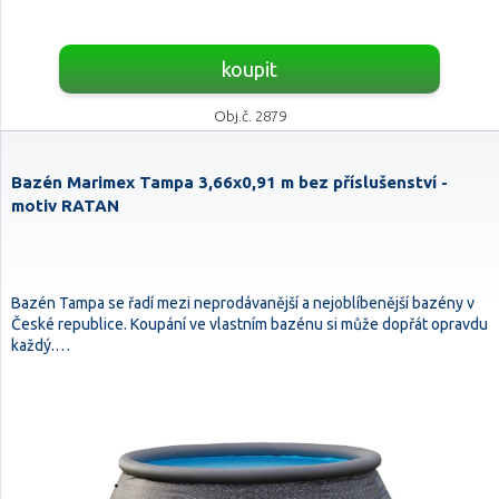
koupit
Obj.č. 2879
Bazén Marimex Tampa 3,66x0,91 m bez příslušenství -
motiv RATAN
Bazén Tampa se řadí mezi neprodávanější a nejoblíbenější bazény v
České republice. Koupání ve vlastním bazénu si může dopřát opravdu
každý.…