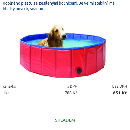
odolného plastu se zesílenými bočnicemi. Je velmi stabilní, má
hladký povrch, snadno…
cena/ks
s DPH
bez DPH
1ks
788 Kč
651 Kč
SKLADEM