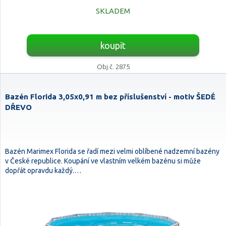
SKLADEM
koupit
Obj.č. 2875
Bazén Florida 3,05x0,91 m bez příslušenství - motiv ŠEDÉ
DŘEVO
Bazén Marimex Florida se řadí mezi velmi oblíbené nadzemní bazény
v České republice. Koupání ve vlastním velkém bazénu si může
dopřát opravdu každý.…