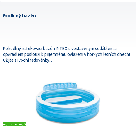
Rodinný bazén
Pohodlný nafukovací bazén INTEX s vestavěným sedátkem a
opěradlem poslouží k příjemnému ovlažení v horkých letních dnech!
Užijte si vodní radovánky…
nejprodávanější