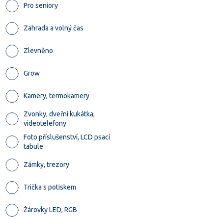
Pro seniory
Zahrada a volný čas
Zlevněno
Grow
Kamery, termokamery
Zvonky, dveřní kukátka,
videotelefony
Foto příslušenství, LCD psací
tabule
Zámky, trezory
Trička s potiskem
Žárovky LED, RGB