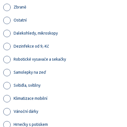
Zbraně
Ostatní
Dalekohledy, mikroskopy
Dezinfekce od 9,-Kč
Robotické vysavače a sekačky
Samolepky na zeď
Svítidla, svítilny
Klimatizace mobilní
Vánoční dárky
Hrnečky s potiskem