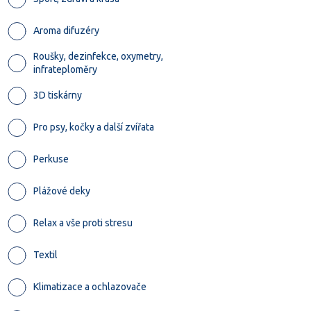
Aroma difuzéry
Roušky, dezinfekce, oxymetry,
infrateploměry
3D tiskárny
Pro psy, kočky a další zvířata
Perkuse
Plážové deky
Relax a vše proti stresu
Textil
Klimatizace a ochlazovače