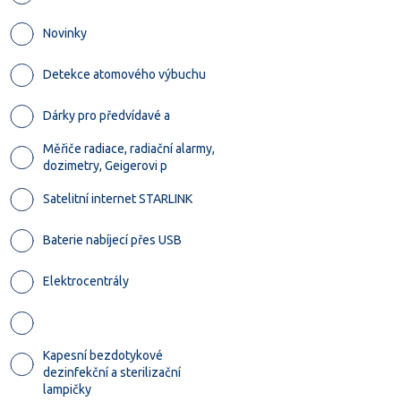
Novinky
Detekce atomového výbuchu
Dárky pro předvídavé a
Měřiče radiace, radiační alarmy,
dozimetry, Geigerovi p
Satelitní internet STARLINK
Baterie nabíjecí přes USB
Elektrocentrály
Kapesní bezdotykové
dezinfekční a sterilizační
lampičky