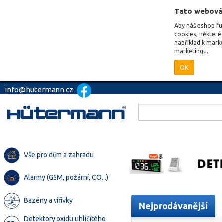
Tato webová
Aby náš eshop f
cookies, některé 
například k mark
marketingu.
OK
info@hutermann.cz
Vše pro dům a zahradu
Alarmy (GSM, požární, CO...)
Bazény a vířivky
Nejprodávanější
Detektory oxidu uhličitého