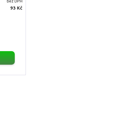
bez DPH
93 Kč