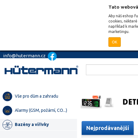
Tato webová
Aby náš eshop f
cookies, některé 
například k mark
marketingu.
OK
info@hutermann.cz
Vše pro dům a zahradu
Alarmy (GSM, požární, CO...)
Bazény a vířivky
Nejprodávanější