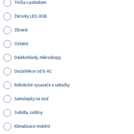
Trička s potiskem
Žárovky LED, RGB
Zbraně
Ostatní
Dalekohledy, mikroskopy
Dezinfekce od 9,-Kč
Robotické vysavače a sekačky
Samolepky na zeď
Svítidla, svítilny
Klimatizace mobilní