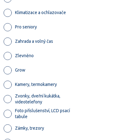
Klimatizace a ochlazovače
Pro seniory
Zahrada a volný čas
Zlevněno
Grow
Kamery, termokamery
Zvonky, dveřní kukátka,
videotelefony
Foto příslušenství, LCD psací
tabule
Zámky, trezory