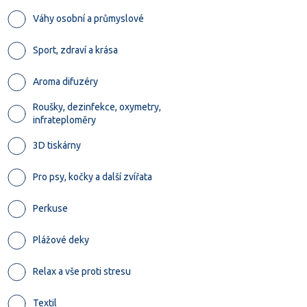
Váhy osobní a průmyslové
Sport, zdraví a krása
Aroma difuzéry
Roušky, dezinfekce, oxymetry,
infrateploměry
3D tiskárny
Pro psy, kočky a další zvířata
Perkuse
Plážové deky
Relax a vše proti stresu
Textil