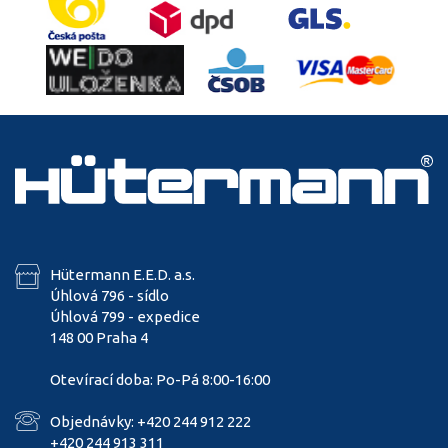
Hütermann E.E.D. a.s.
Úhlová 796 - sídlo
Úhlová 799 - expedice
148 00 Praha 4
Otevírací doba: Po-Pá 8:00-16:00
Objednávky: +420 244 912 222
+420 244 913 311