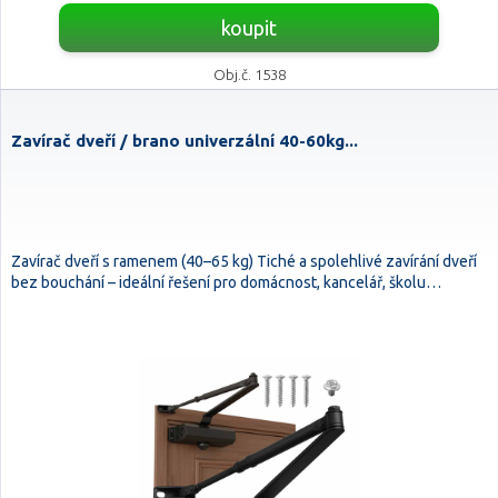
koupit
Obj.č. 1538
Zavírač dveří / brano univerzální 40-60kg...
Zavírač dveří s ramenem (40–65 kg) Tiché a spolehlivé zavírání dveří
bez bouchání – ideální řešení pro domácnost, kancelář, školu…