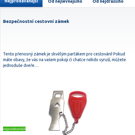
Nejprodávanější
Od nejlevnějšího
Od nejdražšího
Bezpečnostní cestovní zámek
Tento přenosný zámek je skvělým parťákem pro cestování! Pokud
máte obavy, že vás na vašem pokoji či chatce někdo vyruší, můžete
jednoduše dveře…
nejprodávanější