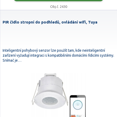
Obj.č. 2430
PIR čidlo stropní do podhledů, ovládání wifi, Tuya
Inteligentní pohybový senzor lze použít tam, kde neinteligentní
zařízení vyžadují integraci s kompatibilními domácími řídicími systémy.
Snímač je…