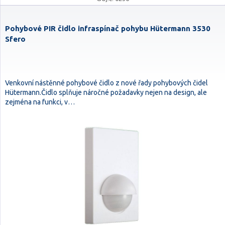
Pohybové PIR čidlo infraspínač pohybu Hütermann 3530
Sfero
Venkovní nástěnné pohybové čidlo z nové řady pohybových čidel
Hütermann.Čidlo splňuje náročné požadavky nejen na design, ale
zejména na funkci, v…