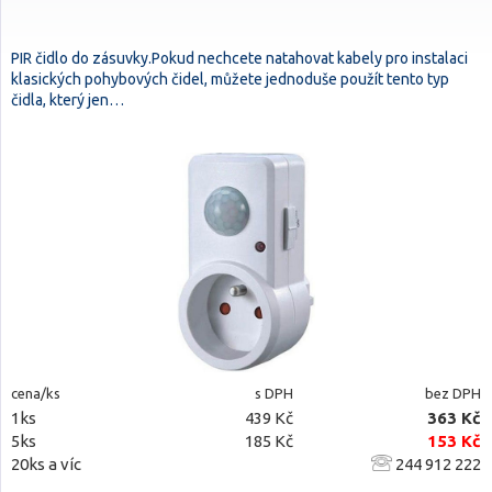
PIR čidlo do zásuvky.Pokud nechcete natahovat kabely pro instalaci
klasických pohybových čidel, můžete jednoduše použít tento typ
čidla, který jen…
cena/ks
s DPH
bez DPH
1ks
439 Kč
363 Kč
5ks
185 Kč
153 Kč
20ks a víc
244 912 222