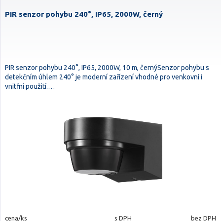
PIR senzor pohybu 240°, IP65, 2000W, černý
PIR senzor pohybu 240°, IP65, 2000W, 10 m, černýSenzor pohybu s
detekčním úhlem 240° je moderní zařízení vhodné pro venkovní i
vnitřní použití.…
cena/ks
s DPH
bez DPH