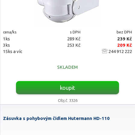
cena/ks
s DPH
bez DPH
1ks
289 Kč
239 Kč
3ks
253 Kč
209 Kč
15ks a víc
244 912 222
SKLADEM
koupit
Obj.č. 3326
Zásuvka s pohybovým čidlem Hutermann HD-110