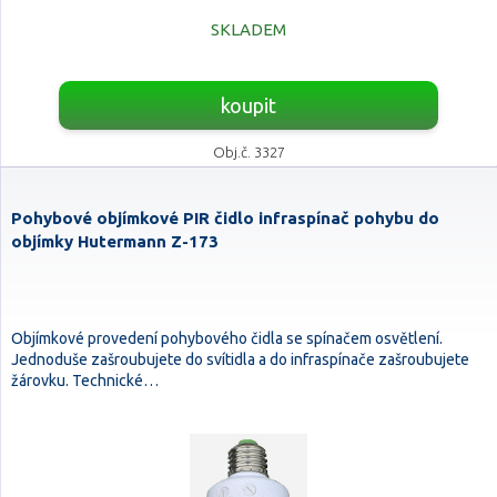
SKLADEM
koupit
Obj.č. 3327
Pohybové objímkové PIR čidlo infraspínač pohybu do
objímky Hutermann Z-173
Objímkové provedení pohybového čidla se spínačem osvětlení.
Jednoduše zašroubujete do svítidla a do infraspínače zašroubujete
žárovku. Technické…