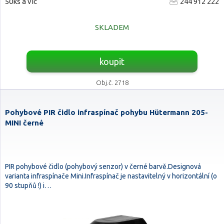
50ks a víc
244 912 222
SKLADEM
koupit
Obj.č. 2718
Pohybové PIR čidlo infraspínač pohybu Hütermann 205-
MINI černé
PIR pohybové čidlo (pohybový senzor) v černé barvě.Designová
varianta infraspínače Mini.Infraspínač je nastavitelný v horizontální (o
90 stupňů !) i…