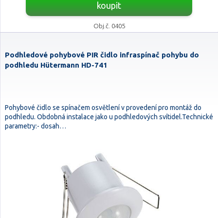
koupit
Obj.č. 0405
Podhledové pohybové PIR čidlo infraspínač pohybu do
podhledu Hütermann HD-741
Pohybové čidlo se spínačem osvětlení v provedení pro montáž do
podhledu. Obdobná instalace jako u podhledových svítidel.Technické
parametry:- dosah…