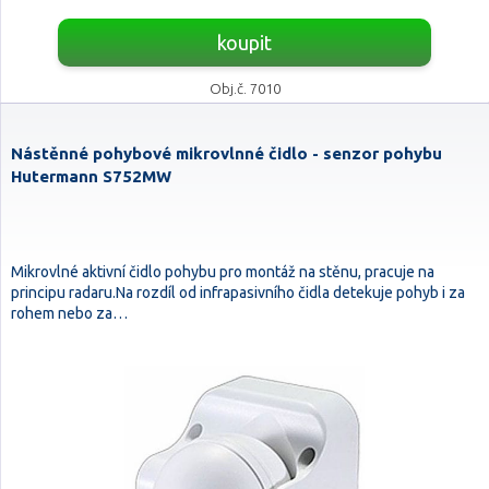
koupit
Obj.č. 7010
Nástěnné pohybové mikrovlnné čidlo - senzor pohybu
Hutermann S752MW
Mikrovlné aktivní čidlo pohybu pro montáž na stěnu, pracuje na
principu radaru.Na rozdíl od infrapasivního čidla detekuje pohyb i za
rohem nebo za…