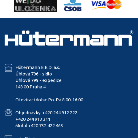
Hütermann E.E.D. a.s.
Úhlová 796 - sídlo
Úhlová 799 - expedice
148 00 Praha 4
Otevírací doba: Po-Pá 8:00-16:00
Objednávky: +420 244 912 222
+420 244 913 311
Mobil +420 732 422 463