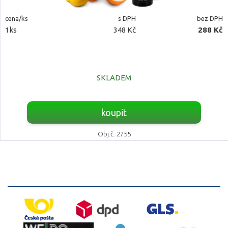
cena/ks
s DPH
bez DPH
1ks
348 Kč
288 Kč
SKLADEM
koupit
Obj.č. 2755