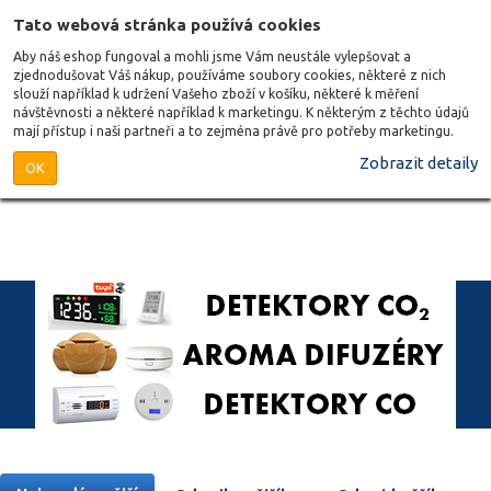
Tato webová stránka používá cookies
Aby náš eshop fungoval a mohli jsme Vám neustále vylepšovat a
zjednodušovat Váš nákup, používáme soubory cookies, některé z nich
slouží například k udržení Vašeho zboží v košíku, některé k měření
návštěvnosti a některé například k marketingu. K některým z těchto údajů
mají přístup i naši partneři a to zejména právě pro potřeby marketingu.
Zobrazit detaily
OK