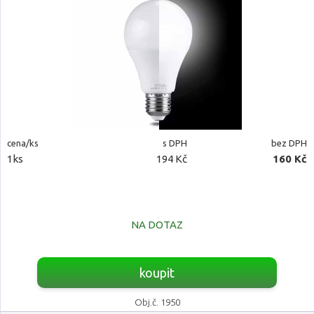
cena/ks
s DPH
bez DPH
1ks
194 Kč
160 Kč
NA DOTAZ
koupit
Obj.č. 1950