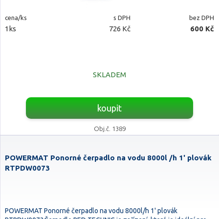
cena/ks
s DPH
bez DPH
1ks
726 Kč
600 Kč
SKLADEM
koupit
Obj.č. 1389
POWERMAT Ponorné čerpadlo na vodu 8000l /h 1' plovák
RTPDW0073
POWERMAT Ponorné čerpadlo na vodu 8000l/h 1' plovák