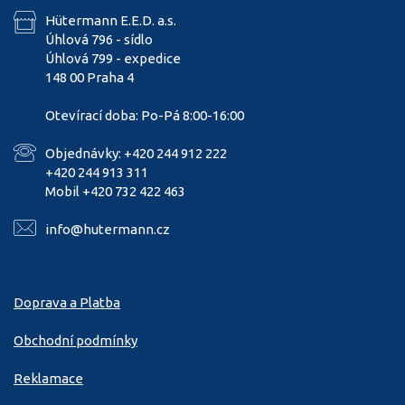
Hütermann E.E.D. a.s.
Úhlová 796 - sídlo
Úhlová 799 - expedice
148 00 Praha 4
Otevírací doba: Po-Pá 8:00-16:00
Objednávky: +420 244 912 222
+420 244 913 311
Mobil +420 732 422 463
info@hutermann.cz
Doprava a Platba
Obchodní podmínky
Reklamace