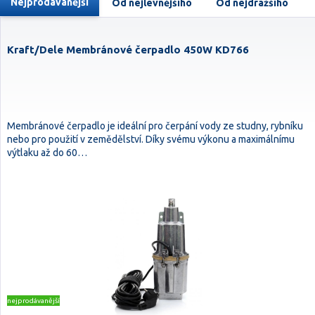
Nejprodávanější
Od nejlevnějšího
Od nejdražšího
Kraft/Dele Membránové čerpadlo 450W KD766
Membránové čerpadlo je ideální pro čerpání vody ze studny, rybníku
nebo pro použití v zemědělství. Díky svému výkonu a maximálnímu
výtlaku až do 60…
nejprodávanější