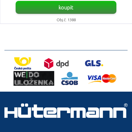
koupit
Obj.č. 1388