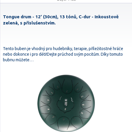
Tongue drum - 12' (30cm), 13 tónů, C-dur - Inkoustově
zelená, s příslušenstvím.
Tento buben je vhodný pro hudebníky, terapie, příležitostné hráče
nebo dokonce i pro děti!Dejte průchod svým pocitům. Díky tomuto
bubnu můžete…