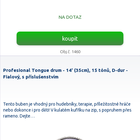
NA DOTAZ
koupit
Obj.č. 1460
Profesional Tongue drum - 14' (35cm), 15 tónů, D-dur -
Fialový, s příslušenstvím
Tento buben je vhodný pro hudebníky, terapie, příležitostné hráče
nebo dokonce i pro děti! V kulatém kufříku na zip, s popruhem přes
rameno. Dejte…