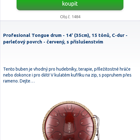
koupit
Obj.č. 1484
Profesional Tongue drum - 14' (35cm), 15 tónů, C-dur -
perleťový povrch - červený, s příslušenstvím
Tento buben je vhodný pro hudebníky, terapie, příležitostné hráče
nebo dokonce i pro děti! V kulatém kufříku na zip, s popruhem přes
rameno. Dejte…