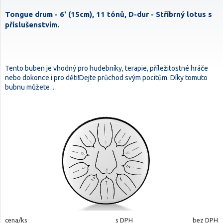
Tongue drum - 6' (15cm), 11 tónů, D-dur - Stříbrný lotus s
příslušenstvím.
Tento buben je vhodný pro hudebníky, terapie, příležitostné hráče
nebo dokonce i pro děti!Dejte průchod svým pocitům. Díky tomuto
bubnu můžete…
cena/ks
s DPH
bez DPH