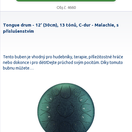
Obj.č. 4660
Tongue drum - 12' (30cm), 13 tónů, C-dur - Malachie, s
příslušenstvím
Tento buben je vhodný pro hudebníky, terapie, příležitostné hráče
nebo dokonce i pro děti!Dejte průchod svým pocitům. Díky tomuto
bubnu můžete…