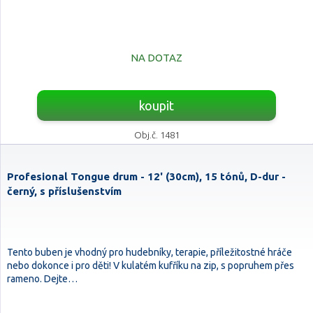
NA DOTAZ
koupit
Obj.č. 1481
Profesional Tongue drum - 12' (30cm), 15 tónů, D-dur -
černý, s příslušenstvím
Tento buben je vhodný pro hudebníky, terapie, příležitostné hráče
nebo dokonce i pro děti! V kulatém kufříku na zip, s popruhem přes
rameno. Dejte…