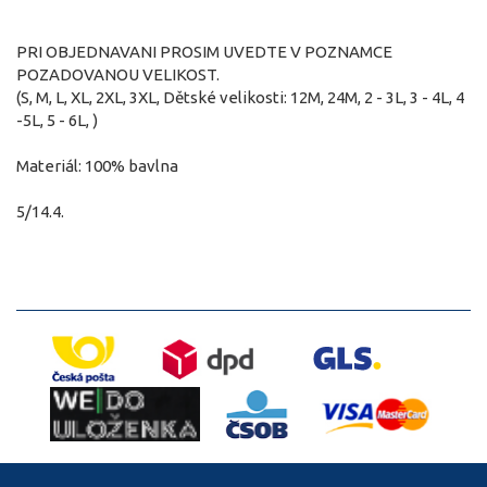
PRI OBJEDNAVANI PROSIM UVEDTE V POZNAMCE
POZADOVANOU VELIKOST.
(S, M, L, XL, 2XL, 3XL, Dětské velikosti: 12M, 24M, 2 - 3L, 3 - 4L, 4
-5L, 5 - 6L, )
Materiál: 100% bavlna
5/14.4.