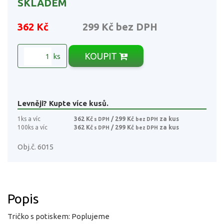
SKLADEM
362 Kč
299 Kč
bez DPH
KOUPIT
ks
Levněji? Kupte více kusů.
1ks a víc
362 Kč
/ 299 Kč
za kus
s DPH
bez DPH
100ks a víc
362 Kč
/ 299 Kč
za kus
s DPH
bez DPH
Obj.č. 6015
Popis
Tričko s potiskem: Poplujeme