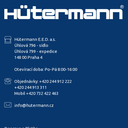
Hütermann E.E.D. a.s.
Úhlová 796 - sídlo
Úhlová 799 - expedice
148 00 Praha 4
Otevírací doba: Po-Pá 8:00-16:00
Objednávky: +420 244 912 222
+420 244 913 311
Mobil +420 732 422 463
info@hutermann.cz