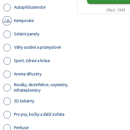
Autopříslušenství
Obj.č. 1543
Kempování
Solární panely
Váhy osobní a průmyslové
Sport, zdraví a krása
Aroma difuzéry
Roušky, dezinfekce, oxymetry,
infrateploměry
3D tiskárny
Pro psy, kočky a další zvířata
Perkuse