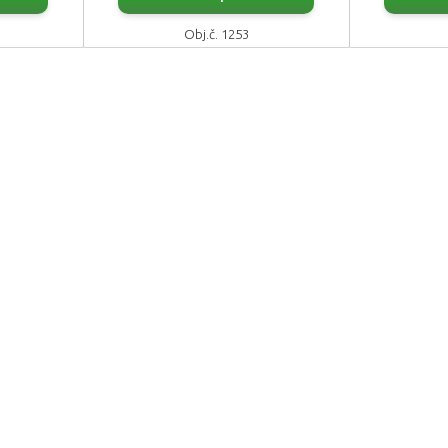
Obj.č. 1253