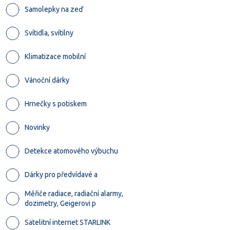
Samolepky na zeď
Svítidla, svítilny
Klimatizace mobilní
Vánoční dárky
Hrnečky s potiskem
Novinky
Detekce atomového výbuchu
Dárky pro předvídavé a
Měřiče radiace, radiační alarmy,
dozimetry, Geigerovi p
Satelitní internet STARLINK