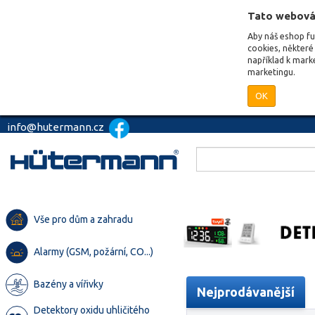
Tato webová
Aby náš eshop f
cookies, některé 
například k mark
marketingu.
OK
info@hutermann.cz
Vše pro dům a zahradu
Alarmy (GSM, požární, CO...)
Bazény a vířivky
Nejprodávanější
Detektory oxidu uhličitého