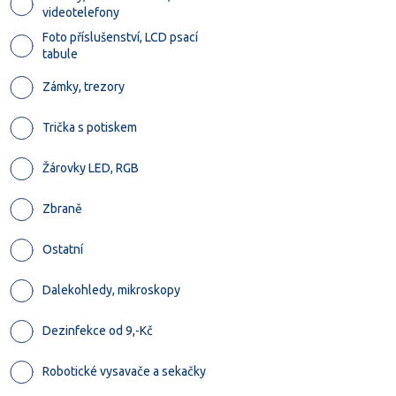
videotelefony
Foto příslušenství, LCD psací
tabule
Zámky, trezory
Trička s potiskem
Žárovky LED, RGB
Zbraně
Ostatní
Dalekohledy, mikroskopy
Dezinfekce od 9,-Kč
Robotické vysavače a sekačky