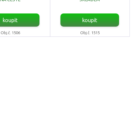
koupit
koupit
Obj.č. 1506
Obj.č. 1515