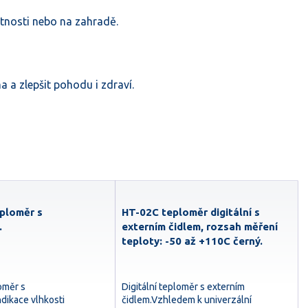
stnosti nebo na zahradě.
 a zlepšit pohodu i zdraví.
ploměr s
HT-02C teploměr digitální s
.
externím čidlem, rozsah měření
teploty: -50 až +110C černý.
oměr s
Digitální teploměr s externím
dikace vlhkosti
čidlem.Vzhledem k univerzální