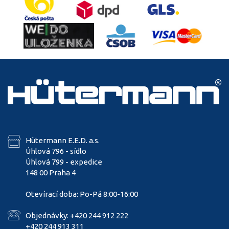
Hütermann E.E.D. a.s.
Úhlová 796 - sídlo
Úhlová 799 - expedice
148 00 Praha 4
Otevírací doba: Po-Pá 8:00-16:00
Objednávky: +420 244 912 222
+420 244 913 311