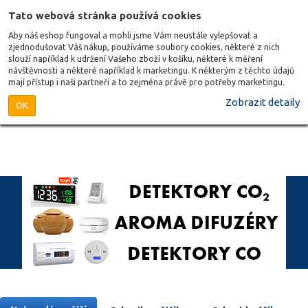
Tato webová stránka používá cookies
Aby náš eshop fungoval a mohli jsme Vám neustále vylepšovat a
zjednodušovat Váš nákup, používáme soubory cookies, některé z nich
slouží například k udržení Vašeho zboží v košíku, některé k měření
návštěvnosti a některé například k marketingu. K některým z těchto údajů
mají přístup i naši partneři a to zejména právě pro potřeby marketingu.
Zobrazit detaily
OK