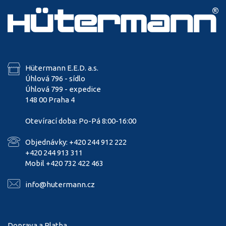
Hütermann E.E.D. a.s.
Úhlová 796 - sídlo
Úhlová 799 - expedice
148 00 Praha 4
Otevírací doba: Po-Pá 8:00-16:00
Objednávky: +420 244 912 222
+420 244 913 311
Mobil +420 732 422 463
info@hutermann.cz
Doprava a Platba