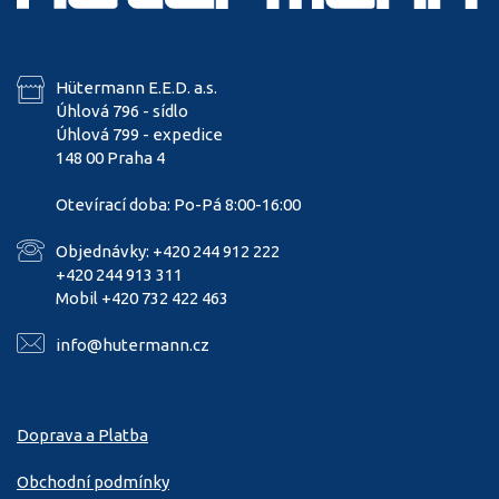
Hütermann E.E.D. a.s.
Úhlová 796 - sídlo
Úhlová 799 - expedice
148 00 Praha 4
Otevírací doba: Po-Pá 8:00-16:00
Objednávky: +420 244 912 222
+420 244 913 311
Mobil +420 732 422 463
info@hutermann.cz
Doprava a Platba
Obchodní podmínky