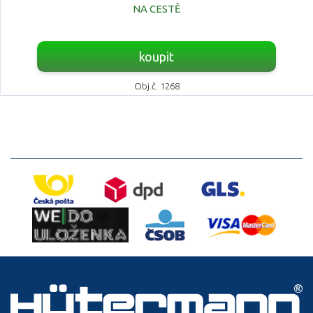
NA CESTĚ
koupit
Obj.č. 1268