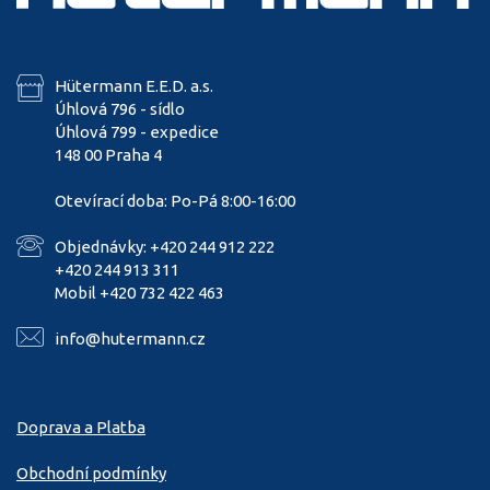
Hütermann E.E.D. a.s.
Úhlová 796 - sídlo
Úhlová 799 - expedice
148 00 Praha 4
Otevírací doba: Po-Pá 8:00-16:00
Objednávky: +420 244 912 222
+420 244 913 311
Mobil +420 732 422 463
info@hutermann.cz
Doprava a Platba
Obchodní podmínky