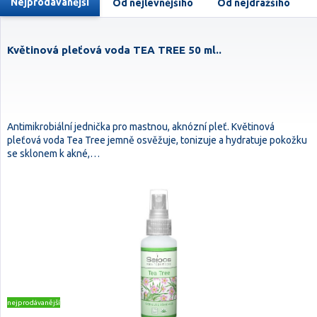
Nejprodávanější
Od nejlevnějšího
Od nejdražšího
Květinová pleťová voda TEA TREE 50 ml..
Antimikrobiální jednička pro mastnou, aknózní pleť. Květinová
pleťová voda Tea Tree jemně osvěžuje, tonizuje a hydratuje pokožku
se sklonem k akné,…
nejprodávanější