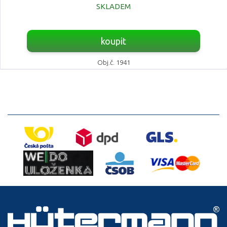
SKLADEM
koupit
Obj.č. 1941