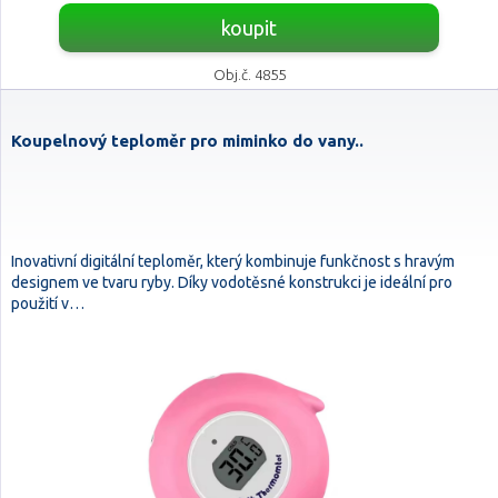
koupit
Obj.č. 4855
Koupelnový teploměr pro miminko do vany..
Inovativní digitální teploměr, který kombinuje funkčnost s hravým
designem ve tvaru ryby. Díky vodotěsné konstrukci je ideální pro
použití v…