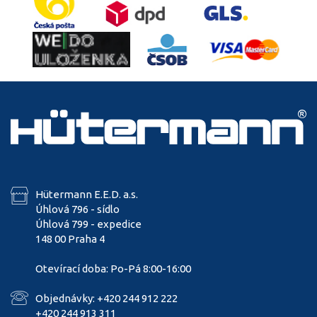
Hütermann E.E.D. a.s.
Úhlová 796 - sídlo
Úhlová 799 - expedice
148 00 Praha 4
Otevírací doba: Po-Pá 8:00-16:00
Objednávky: +420 244 912 222
+420 244 913 311