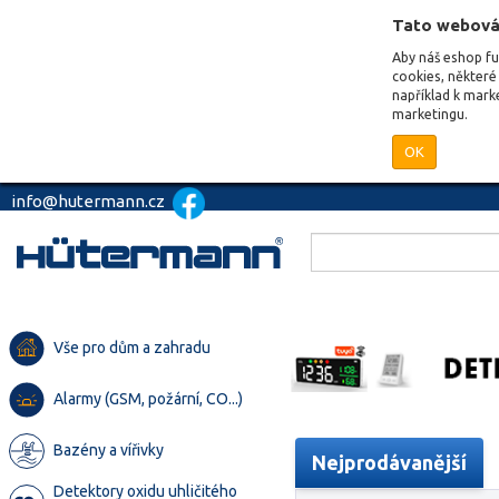
Tato webová
Aby náš eshop f
cookies, některé 
například k mark
marketingu.
OK
info@hutermann.cz
Vše pro dům a zahradu
Alarmy (GSM, požární, CO...)
Bazény a vířivky
Nejprodávanější
Detektory oxidu uhličitého