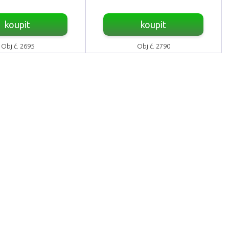
koupit
koupit
Obj.č. 2695
Obj.č. 2790