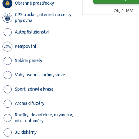
Obranné prostředky
Obj.č. 1682
GPS tracker, internet na cesty
půjčovna
Autopříslušenství
Kempování
Solární panely
Váhy osobní a průmyslové
Sport, zdraví a krása
Aroma difuzéry
Roušky, dezinfekce, oxymetry,
infrateploměry
3D tiskárny