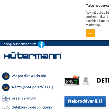
Tato webová
Aby náš eshop f
cookies, některé 
například k mark
marketingu.
OK
info@hutermann.cz
Vše pro dům a zahradu
Alarmy (GSM, požární, CO...)
Bazény a vířivky
Nejprodávanější
Detektory oxidu uhličitého