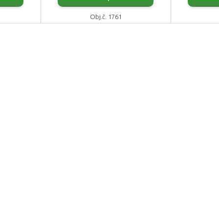
Obj.č. 1761