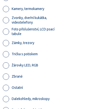
Kamery, termokamery
Zvonky, dveřní kukátka,
videotelefony
Foto příslušenství, LCD psací
tabule
Zámky, trezory
Trička s potiskem
Žárovky LED, RGB
Zbraně
Ostatní
Dalekohledy, mikroskopy