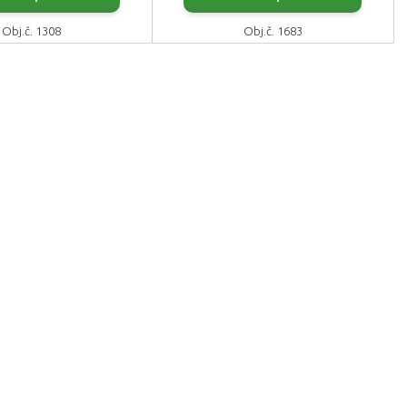
Obj.č. 1308
Obj.č. 1683