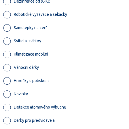
Dezinfekce od 9,-Kč
Robotické vysavače a sekačky
Samolepky na zeď
Svítidla, svítilny
Klimatizace mobilní
Vánoční dárky
Hrnečky s potiskem
Novinky
Detekce atomového výbuchu
Dárky pro předvídavé a