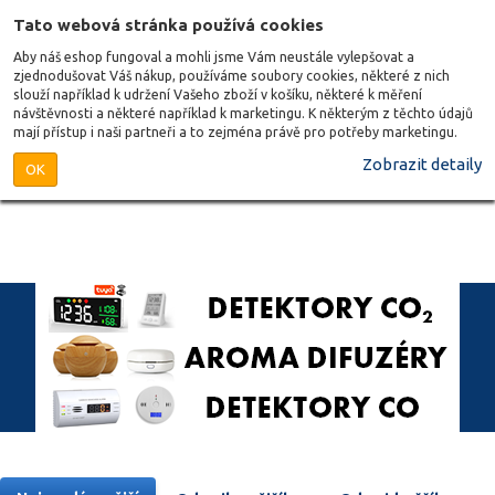
Tato webová stránka používá cookies
Aby náš eshop fungoval a mohli jsme Vám neustále vylepšovat a
zjednodušovat Váš nákup, používáme soubory cookies, některé z nich
slouží například k udržení Vašeho zboží v košíku, některé k měření
návštěvnosti a některé například k marketingu. K některým z těchto údajů
mají přístup i naši partneři a to zejména právě pro potřeby marketingu.
Zobrazit detaily
OK