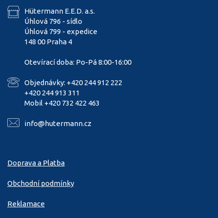
Hütermann E.E.D. a.s.
Úhlová 796 - sídlo
Úhlová 799 - expedice
148 00 Praha 4
Otevírací doba: Po-Pá 8:00-16:00
Objednávky: +420 244 912 222
+420 244 913 311
Mobil +420 732 422 463
info@hutermann.cz
Doprava a Platba
Obchodní podmínky
Reklamace