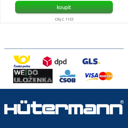
koupit
Obj.č. 1153